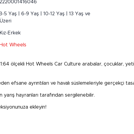
2220001416046
3-5 Yaş | 6-9 Yaş | 10-12 Yaş | 13 Yaş ve
Üzeri
Kız-Erkek
Hot Wheels
1:64 ölçekli
Hot Wheels
Car Culture arabalar, çocuklar, yeti
den efsane ayrıntıları ve havalı süslemeleriyle gerçekçi tasa
 yarış hayranları tarafından sergilenebilir.
eksiyonunuza ekleyin!