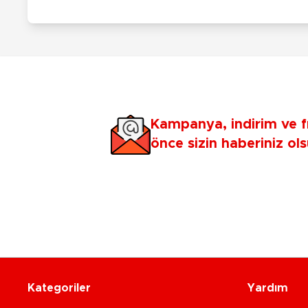
Kampanya, indirim ve f
önce sizin haberiniz ols
Kategoriler
Yardım