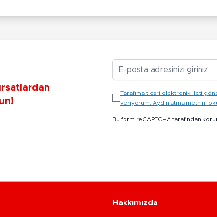
E-posta Adresiniz
ırsatlardan
Tarafıma ticari elektronik ileti 
un!
veriyorum. Aydınlatma metnini o
Bu form reCAPTCHA tarafından koru
Hakkımızda