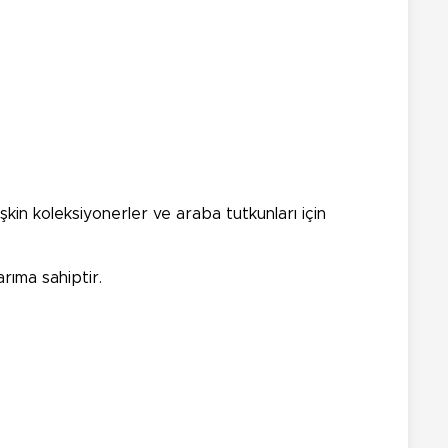
şkin koleksiyonerler ve araba tutkunları için
rıma sahiptir.