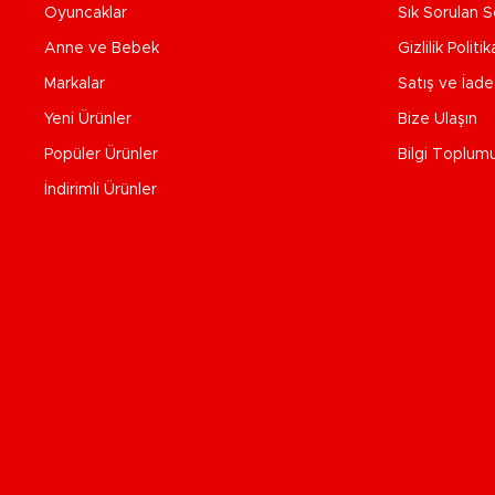
Oyuncaklar
Sık Sorulan S
Anne ve Bebek
Gizlilik Politik
Markalar
Satış ve İad
Yeni Ürünler
Bize Ulaşın
Popüler Ürünler
Bilgi Toplum
İndirimli Ürünler