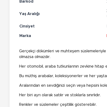
Barkod
Yaş Aralığı
Cinsiyet
Marka
Gerçekçi dökümleri ve muhteşem süslemeleriyle 
olmazsa olmazdır.
Her otomobil, araba tutkunlarının zevkine hitap e
Bu müthiş arabalar, koleksiyonerler ve her yaştan
Aralarından en sevdiğinizi seçin veya hepsini kol
Her biri ayrı olarak satılır ve stoklarla sınırlıdır.
Renkler ve süslemeler çeşitlilik gösterebilir.