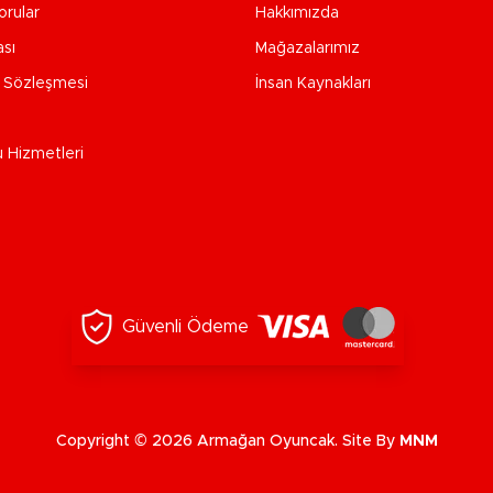
orular
Hakkımızda
ası
Mağazalarımız
e Sözleşmesi
İnsan Kaynakları
u Hizmetleri
Güvenli Ödeme
Copyright © 2026 Armağan Oyuncak. Site By
MNM