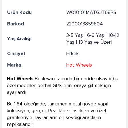
Ürün Kodu
W010101MATGJT68PS
Barkod
2200013859604
3-5 Yaş | 6-9 Yaş | 10-12
Yaş Aralığı
Yaş | 13 Yaş ve Üzeri
Cinsiyet
Erkek
Marka
Hot Wheels
Hot Wheels
Boulevard adında bir cadde olsaydı bu
özel modeller derhal GPS'lerini oraya gitmek için
ayarlardı.
Bu 1:64 ölçeğinde, tamamen metal gövde yapılı
koleksiyon, gerçek Real Rider lastikleri ve özel
grafikleriyle hayranların en sevdiği araçların
replikalarıdır!