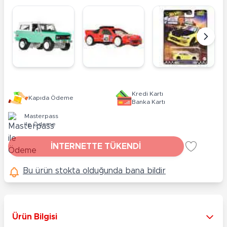
Kredi Kartı
Kapıda Ödeme
Banka Kartı
Masterpass
ile Ödeme
İNTERNETTE TÜKENDİ
Bu ürün stokta olduğunda bana bildir
Ürün Bilgisi