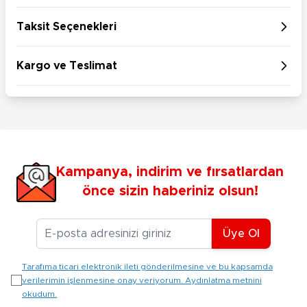
Taksit Seçenekleri
Kargo ve Teslimat
Kampanya, indirim ve fırsatlardan
önce sizin haberiniz olsun!
E-posta Adresiniz
Üye Ol
Tarafıma ticari elektronik ileti gönderilmesine ve bu kapsamda
verilerimin işlenmesine onay veriyorum. Aydınlatma metnini
okudum.