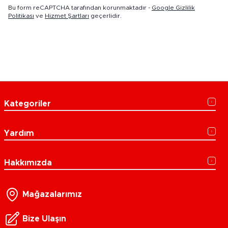
Bu form reCAPTCHA tarafından korunmaktadır -
Google Gizlilik
Politikası
ve
Hizmet Şartları
geçerlidir.
Kategoriler
Yardım
Hakkımızda
Mağazalarımız
Bize Ulaşın