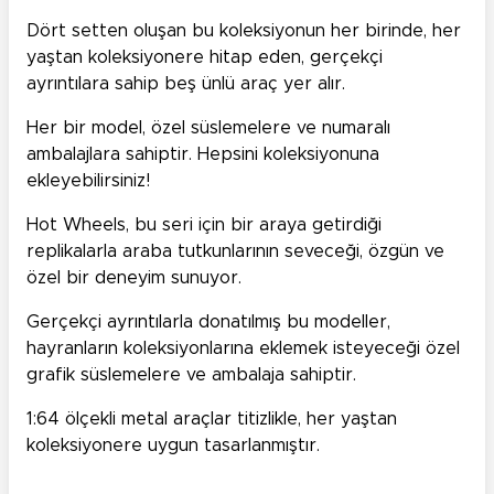
Dört setten oluşan bu koleksiyonun her birinde, her
yaştan koleksiyonere hitap eden, gerçekçi
ayrıntılara sahip beş ünlü araç yer alır.
Her bir model, özel süslemelere ve numaralı
ambalajlara sahiptir. Hepsini koleksiyonuna
ekleyebilirsiniz!
Hot Wheels, bu seri için bir araya getirdiği
replikalarla araba tutkunlarının seveceği, özgün ve
özel bir deneyim sunuyor. ​
Gerçekçi ayrıntılarla donatılmış bu modeller,
hayranların koleksiyonlarına eklemek isteyeceği özel
grafik süslemelere ve ambalaja sahiptir.
1:64 ölçekli metal araçlar titizlikle, her yaştan
koleksiyonere uygun tasarlanmıştır.