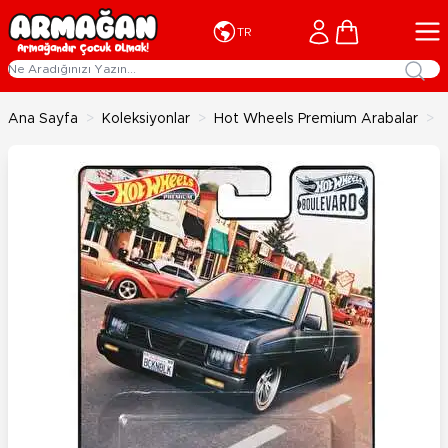
İçeriğe geç
Cart
TR
Ana Sayfa
>
Koleksiyonlar
>
Hot Wheels Premium Arabalar
>