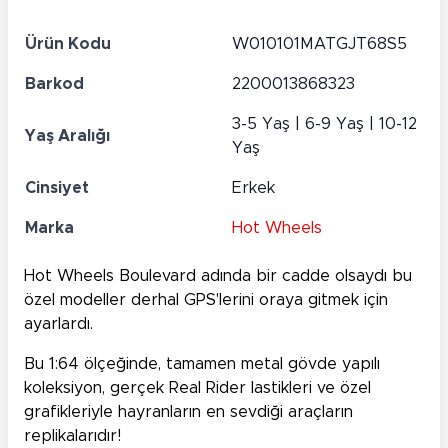
Ürün Kodu
W010101MATGJT68S5
Barkod
2200013868323
3-5 Yaş | 6-9 Yaş | 10-12
Yaş Aralığı
Yaş
Cinsiyet
Erkek
Marka
Hot Wheels
Hot Wheels Boulevard adında bir cadde olsaydı bu
özel modeller derhal GPS'lerini oraya gitmek için
ayarlardı.
Bu 1:64 ölçeğinde, tamamen metal gövde yapılı
koleksiyon, gerçek Real Rider lastikleri ve özel
grafikleriyle hayranların en sevdiği araçların
replikalarıdır!