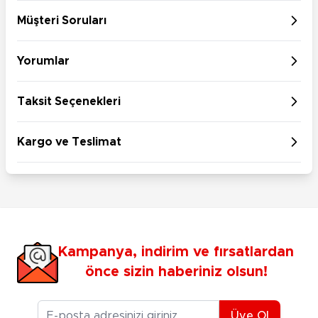
Müşteri Soruları
Yorumlar
Taksit Seçenekleri
Kargo ve Teslimat
Kampanya, indirim ve fırsatlardan
önce sizin haberiniz olsun!
E-posta Adresiniz
Üye Ol