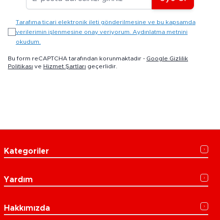
Tarafıma ticari elektronik ileti gönderilmesine ve bu kapsamda
verilerimin işlenmesine onay veriyorum. Aydınlatma metnini
okudum.
Bu form reCAPTCHA tarafından korunmaktadır -
Google Gizlilik
Politikası
ve
Hizmet Şartları
geçerlidir.
Kategoriler
Yardım
Hakkımızda