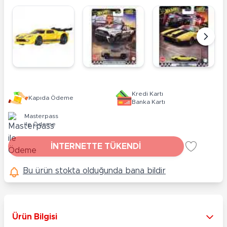
Kredi Kartı
Kapıda Ödeme
Banka Kartı
Masterpass
ile Ödeme
İNTERNETTE TÜKENDİ
Bu ürün stokta olduğunda bana bildir
Ürün Bilgisi