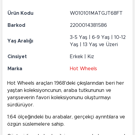
Ürün Kodu
W010101MATGJT68FT
Barkod
2200014381586
3-5 Yaş | 6-9 Yaş | 10-12
Yaş Aralığı
Yaş | 13 Yaş ve Üzeri
Cinsiyet
Erkek | Kız
Marka
Hot Wheels
Hot Wheels araçları 1968'deki çıkışlarından beri her
yaştan koleksiyoncunun, araba tutkununun ve
yarışseverin favori koleksiyonunu oluşturmayı
sürdürüyor.
1:64 ölçeğindeki bu arabalar, gerçekçi ayrıntılara ve
özgün süslemelere sahip.