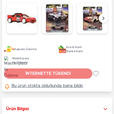
Kredi Kartı
Kapıda Ödeme
Banka Kartı
Masterpass
ile Ödeme
İNTERNETTE TÜKENDİ
Bu ürün stokta olduğunda bana bildir
Ürün Bilgisi