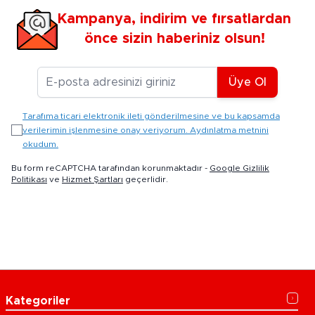
Kampanya, indirim ve fırsatlardan
önce sizin haberiniz olsun!
E-posta Adresiniz
Üye Ol
Tarafıma ticari elektronik ileti gönderilmesine ve bu kapsamda
verilerimin işlenmesine onay veriyorum. Aydınlatma metnini
okudum.
Bu form reCAPTCHA tarafından korunmaktadır -
Google Gizlilik
Politikası
ve
Hizmet Şartları
geçerlidir.
Kategoriler