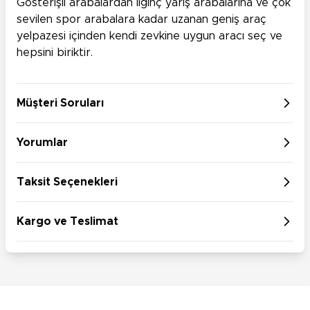
Gösterişli arabalardan ilginç yarış arabalarına ve çok
sevilen spor arabalara kadar uzanan geniş araç
yelpazesi içinden kendi zevkine uygun aracı seç ve
hepsini biriktir.
Müşteri Soruları
Yorumlar
Taksit Seçenekleri
Kargo ve Teslimat