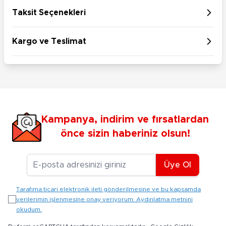
Taksit Seçenekleri
Kargo ve Teslimat
Kampanya, indirim ve fırsatlardan
önce sizin haberiniz olsun!
E-posta Adresiniz
Üye Ol
Tarafıma ticari elektronik ileti gönderilmesine ve bu kapsamda
verilerimin işlenmesine onay veriyorum. Aydınlatma metnini
okudum.