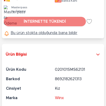
Banka Kartı
Masterpass
ile Ödeme
İNTERNETTE TÜKENDİ
Bu ürün stokta olduğunda bana bildir
Ürün Bilgisi
Ürün Kodu
020101SMS62131
Barkod
8692182621313
Cinsiyet
Kız
Marka
Winx