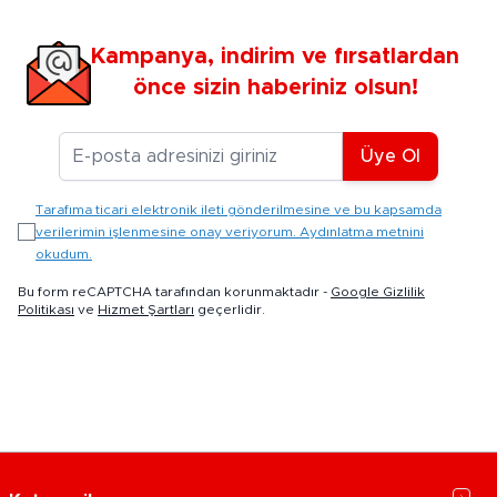
Kampanya, indirim ve fırsatlardan
önce sizin haberiniz olsun!
E-posta Adresiniz
Üye Ol
Tarafıma ticari elektronik ileti gönderilmesine ve bu kapsamda
verilerimin işlenmesine onay veriyorum. Aydınlatma metnini
okudum.
Bu form reCAPTCHA tarafından korunmaktadır -
Google Gizlilik
Politikası
ve
Hizmet Şartları
geçerlidir.