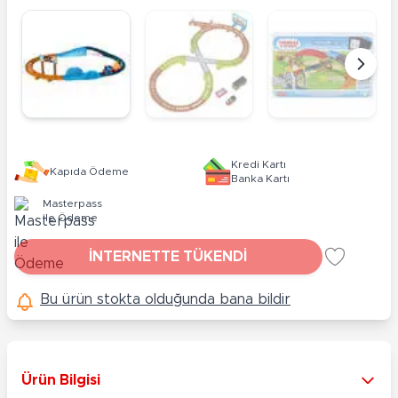
Kredi Kartı
Kapıda Ödeme
Banka Kartı
Masterpass
ile Ödeme
İNTERNETTE TÜKENDİ
Bu ürün stokta olduğunda bana bildir
Ürün Bilgisi