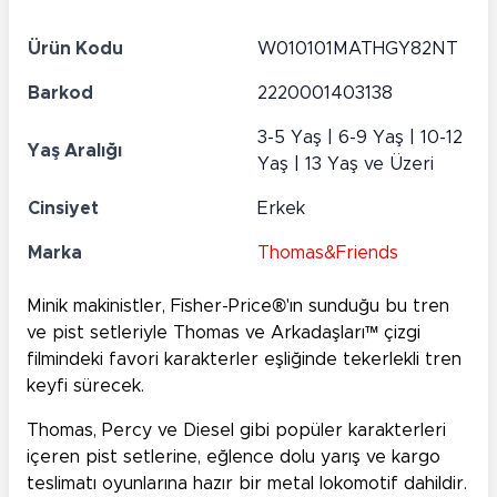
Ürün Kodu
W010101MATHGY82NT
Barkod
2220001403138
3-5 Yaş | 6-9 Yaş | 10-12
Yaş Aralığı
Yaş | 13 Yaş ve Üzeri
Cinsiyet
Erkek
Marka
Thomas&Friends
Minik makinistler, Fisher-Price®'ın sunduğu bu tren
ve pist setleriyle
Thomas ve Arkadaşları
™ çizgi
filmindeki favori karakterler eşliğinde tekerlekli tren
keyfi sürecek.
Thomas, Percy ve Diesel gibi popüler karakterleri
içeren pist setlerine, eğlence dolu yarış ve kargo
teslimatı oyunlarına hazır bir metal lokomotif dahildir.