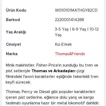
Ürün Kodu
W010101MATHGY82CD
Barkod
2220001414288
3-5 Yaş | 6-9 Yaş | 10-12
Yaş Aralığı
Yaş
Cinsiyet
Kız-Erkek
Marka
Thomas&Friends
Minik makinistler, Fisher-Price'ın sunduğu bu tren ve
pist setleriyle
Thomas ve Arkadaşları
çizgi
filmindeki favori karakterler eşliğinde tekerlekli tren
keyfi sürecek.
Thomas, Percy ve Diesel gibi popüler karakterleri
içeren pist setlerine, eğlence dolu yarış ve kargo
teslimatı oyunlarına hazır bir metal lokomotif dahildir.