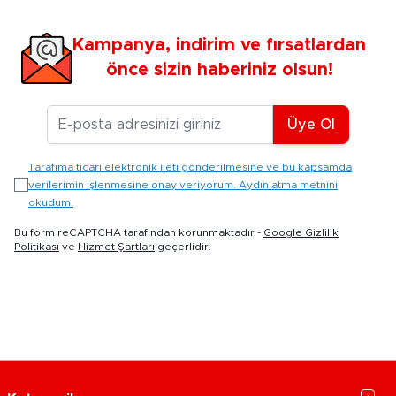
Kampanya, indirim ve fırsatlardan
önce sizin haberiniz olsun!
E-posta Adresiniz
Üye Ol
Tarafıma ticari elektronik ileti gönderilmesine ve bu kapsamda
verilerimin işlenmesine onay veriyorum. Aydınlatma metnini
okudum.
Bu form reCAPTCHA tarafından korunmaktadır -
Google Gizlilik
Politikası
ve
Hizmet Şartları
geçerlidir.