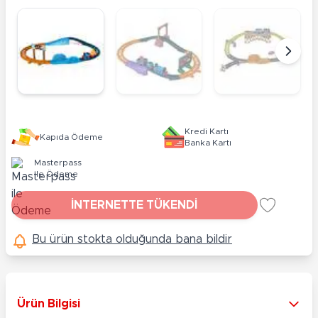
Kredi Kartı
Kapıda Ödeme
Banka Kartı
Masterpass
ile Ödeme
İNTERNETTE TÜKENDİ
Bu ürün stokta olduğunda bana bildir
Ürün Bilgisi