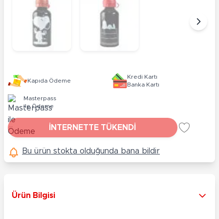
Kredi Kartı
Kapıda Ödeme
Banka Kartı
Masterpass
ile Ödeme
İNTERNETTE TÜKENDİ
Bu ürün stokta olduğunda bana bildir
Ürün Bilgisi