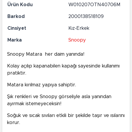
Ürün Kodu
W010207OTN40706M
Barkod
2000138518109
Cinsiyet
Kız-Erkek
Marka
Snoopy
Snoopy Matara her daim yanında!
Kolay açılıp kapanabilen kapağı sayesinde kullanımı
pratiktir.
Matara kırılmaz yapıya sahiptir.
Şık renkleri ve Snoopy görseliyle asla yanından
ayırmak istemeyeceksin!
Soğuk ve sıcak sıvıları etkili bir şekilde taşır ve ısılarını
korur.