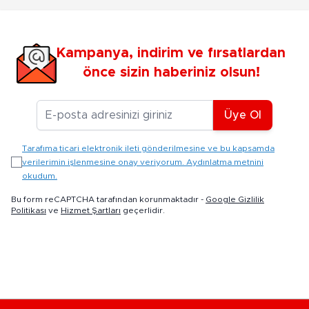
Kampanya, indirim ve fırsatlardan
önce sizin haberiniz olsun!
E-posta Adresiniz
Üye Ol
Tarafıma ticari elektronik ileti gönderilmesine ve bu kapsamda
verilerimin işlenmesine onay veriyorum. Aydınlatma metnini
okudum.
Bu form reCAPTCHA tarafından korunmaktadır -
Google Gizlilik
Politikası
ve
Hizmet Şartları
geçerlidir.