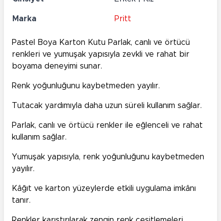
Marka
Pritt
Pastel Boya Karton Kutu Parlak, canlı ve örtücü
renkleri ve yumuşak yapısıyla zevkli ve rahat bir
boyama deneyimi sunar.
Renk yoğunluğunu kaybetmeden yayılır.
Tutacak yardımıyla daha uzun süreli kullanım sağlar.
Parlak, canlı ve örtücü renkler ile eğlenceli ve rahat
kullanım sağlar.
Yumuşak yapısıyla, renk yoğunluğunu kaybetmeden
yayılır.
Kâğıt ve karton yüzeylerde etkili uygulama imkânı
tanır.
Renkler karıştırılarak zengin renk çeşitlemeleri