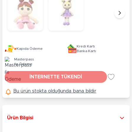
Kredi Kartı
Kapıda Ödeme
Banka Kartı
Masterpass
ile Ödeme
İNTERNETTE TÜKENDİ
Bu ürün stokta olduğunda bana bildir
Ürün Bilgisi