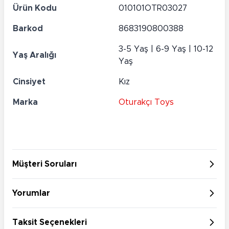
Ürün Kodu
010101OTR03027
Barkod
8683190800388
3-5 Yaş | 6-9 Yaş | 10-12
Yaş Aralığı
Yaş
Cinsiyet
Kız
Marka
Oturakçı Toys
Müşteri Soruları
Yorumlar
Taksit Seçenekleri