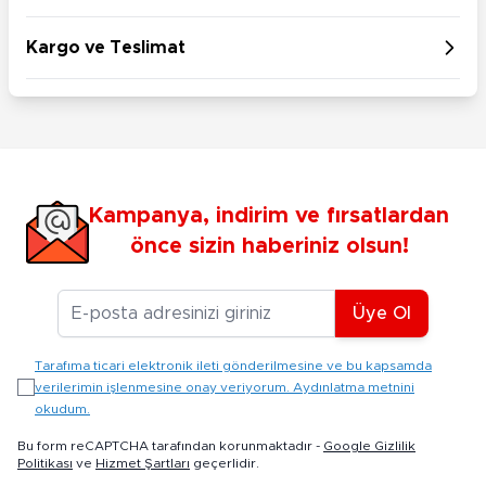
Kargo ve Teslimat
Kampanya, indirim ve fırsatlardan
önce sizin haberiniz olsun!
E-posta Adresiniz
Üye Ol
Tarafıma ticari elektronik ileti gönderilmesine ve bu kapsamda
verilerimin işlenmesine onay veriyorum. Aydınlatma metnini
okudum.
Bu form reCAPTCHA tarafından korunmaktadır -
Google Gizlilik
Politikası
ve
Hizmet Şartları
geçerlidir.