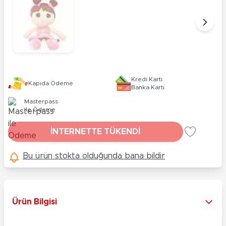
Kredi Kartı
Kapıda Ödeme
Banka Kartı
Masterpass
ile Ödeme
İNTERNETTE TÜKENDİ
Bu ürün stokta olduğunda bana bildir
Ürün Bilgisi