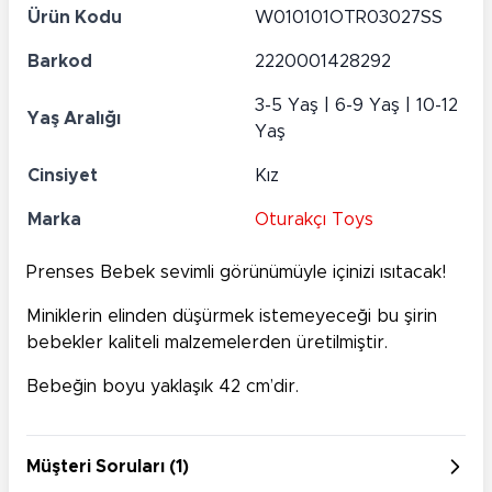
Ürün Kodu
W010101OTR03027SS
Barkod
2220001428292
3-5 Yaş | 6-9 Yaş | 10-12
Yaş Aralığı
Yaş
Cinsiyet
Kız
Marka
Oturakçı Toys
Prenses Bebek sevimli görünümüyle içinizi ısıtacak!
Miniklerin elinden düşürmek istemeyeceği bu şirin
bebekler kaliteli malzemelerden üretilmiştir.
Bebeğin boyu yaklaşık 42 cm’dir.
Müşteri Soruları (1)