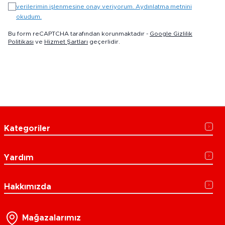
verilerimin işlenmesine onay veriyorum. Aydınlatma metnini
okudum.
Bu form reCAPTCHA tarafından korunmaktadır -
Google Gizlilik
Politikası
ve
Hizmet Şartları
geçerlidir.
Kategoriler
Yardım
Hakkımızda
Mağazalarımız