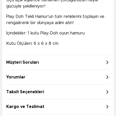
Uçu açık eğlence tamamen çocuğunuzun hayal
gücüyle şekilleniyor!
Play Doh
Tekli Hamur'un tüm renklerini toplayın ve
rengaârenk bir dünyaya adım atın!
İçindekiler: 1 kutu Play-Doh oyun hamuru
Kutu Ölçüleri: 6 x 6 x 8 cm.
Müşteri Soruları
Yorumlar
Taksit Seçenekleri
Kargo ve Teslimat