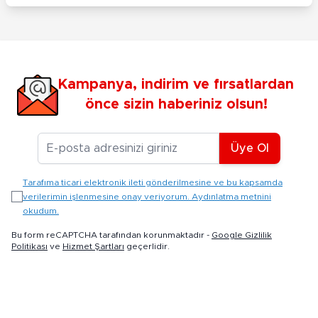
Kampanya, indirim ve fırsatlardan
önce sizin haberiniz olsun!
E-posta Adresiniz
Üye Ol
Tarafıma ticari elektronik ileti gönderilmesine ve bu kapsamda
verilerimin işlenmesine onay veriyorum. Aydınlatma metnini
okudum.
Bu form reCAPTCHA tarafından korunmaktadır -
Google Gizlilik
Politikası
ve
Hizmet Şartları
geçerlidir.