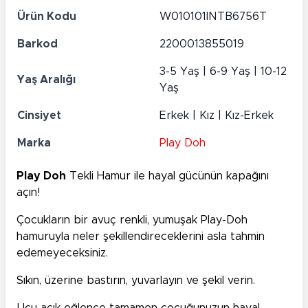
Ürün Kodu
W010101INTB6756T
Barkod
2200013855019
3-5 Yaş | 6-9 Yaş | 10-12
Yaş Aralığı
Yaş
Cinsiyet
Erkek | Kız | Kız-Erkek
Marka
Play Doh
Play Doh
Tekli Hamur ile hayal gücünün kapağını
açın!
Çocukların bir avuç renkli, yumuşak Play-Doh
hamuruyla neler şekillendireceklerini asla tahmin
edemeyeceksiniz.
Sıkın, üzerine bastırın, yuvarlayın ve şekil verin.