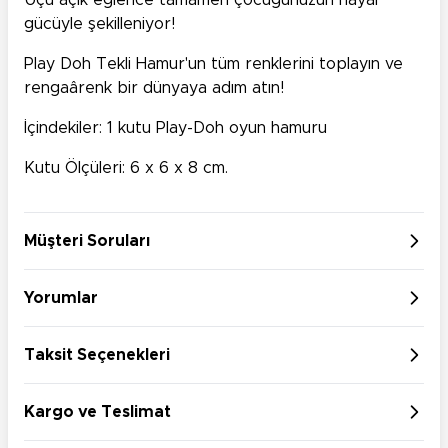
Uçu açık eğlence tamamen çocuğunuzun hayal
gücüyle şekilleniyor!
Play Doh Tekli Hamur'un tüm renklerini toplayın ve
rengaârenk bir dünyaya adım atın!
İçindekiler: 1 kutu Play-Doh oyun hamuru
Kutu Ölçüleri: 6 x 6 x 8 cm.
Müşteri Soruları
Yorumlar
Taksit Seçenekleri
Kargo ve Teslimat