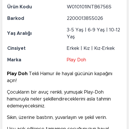
Ürün Kodu
W010101INTB6756S
Barkod
2200013855026
3-5 Yaş | 6-9 Yaş | 10-12
Yaş Aralığı
Yaş
Cinsiyet
Erkek | Kız | Kız-Erkek
Marka
Play Doh
Play Doh
Tekli Hamur ile hayal gücünün kapağını
açın!
Çocukların bir avuç renkli, yumuşak Play-Doh
hamuruyla neler şekillendireceklerini asla tahmin
edemeyeceksiniz.
Sıkın, üzerine bastırın, yuvarlayın ve şekil verin.