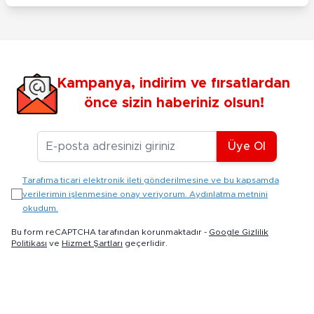
Kampanya, indirim ve fırsatlardan
önce sizin haberiniz olsun!
E-posta Adresiniz
Üye Ol
Tarafıma ticari elektronik ileti gönderilmesine ve bu kapsamda
verilerimin işlenmesine onay veriyorum. Aydınlatma metnini
okudum.
Bu form reCAPTCHA tarafından korunmaktadır -
Google Gizlilik
Politikası
ve
Hizmet Şartları
geçerlidir.