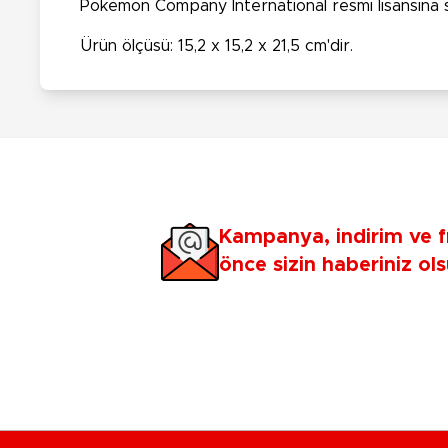
Pokemon Company International resmi lisansına s
Ürün ölçüsü: 15,2 x 15,2 x 21,5 cm'dir.
Kampanya, indirim ve f
önce sizin haberiniz ols