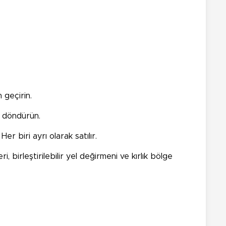
 geçirin.
u döndürün.
r biri ayrı olarak satılır.
 birleştirilebilir yel değirmeni ve kırlık bölge