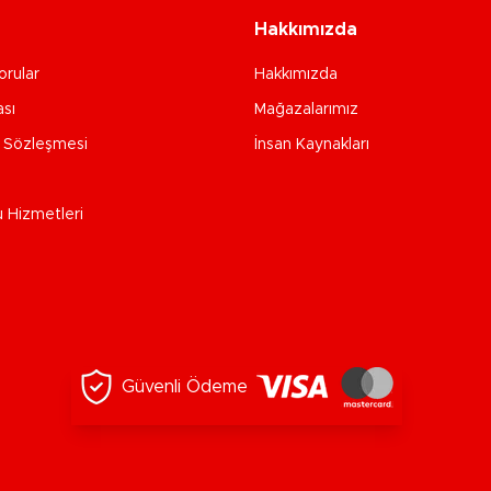
Hakkımızda
orular
Hakkımızda
ası
Mağazalarımız
e Sözleşmesi
İnsan Kaynakları
u Hizmetleri
Güvenli Ödeme