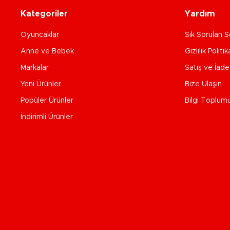
Kategoriler
Yardım
Oyuncaklar
Sık Sorulan S
Anne ve Bebek
Gizlilik Politik
Markalar
Satış ve İad
Yeni Ürünler
Bize Ulaşın
Popüler Ürünler
Bilgi Toplum
İndirimli Ürünler