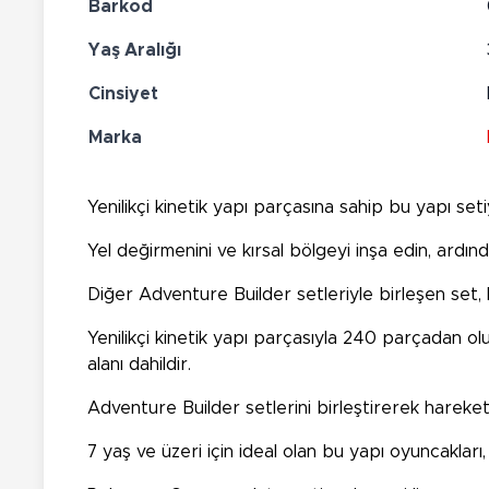
Barkod
Yaş Aralığı
Cinsiyet
Marka
Yenilikçi kinetik yapı parçasına sahip bu yapı set
Yel değirmenini ve kırsal bölgeyi inşa edin, ard
Diğer Adventure Builder setleriyle birleşen set, h
Yenilikçi kinetik yapı parçasıyla 240 parçadan oluş
alanı dahildir.
Adventure Builder setlerini birleştirerek hareket
7 yaş ve üzeri için ideal olan bu yapı oyuncakları,