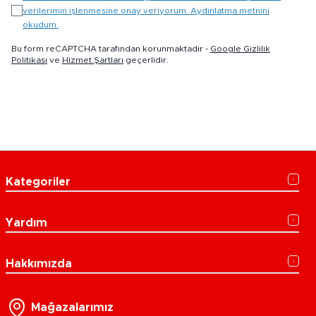
verilerimin işlenmesine onay veriyorum. Aydınlatma metnini
okudum.
Bu form reCAPTCHA tarafından korunmaktadır -
Google Gizlilik
Politikası
ve
Hizmet Şartları
geçerlidir.
Kategoriler
Yardım
Hakkımızda
Mağazalarımız