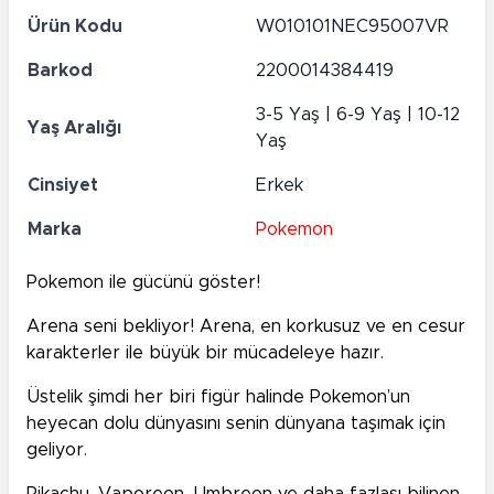
Ürün Kodu
W010101NEC95007VR
Barkod
2200014384419
3-5 Yaş | 6-9 Yaş | 10-12
Yaş Aralığı
Yaş
Cinsiyet
Erkek
Marka
Pokemon
Pokemon ile gücünü göster!
Arena seni bekliyor! Arena, en korkusuz ve en cesur
karakterler ile büyük bir mücadeleye hazır.
Üstelik şimdi her biri figür halinde Pokemon’un
heyecan dolu dünyasını senin dünyana taşımak için
geliyor.