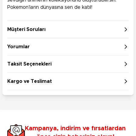
sevdiğin animenin koleksiyonunu oluşturabilirsin.
Pokemon’ların dünyasına sen de katıl!
Müşteri Soruları
Yorumlar
Taksit Seçenekleri
Kargo ve Teslimat
Kampanya, indirim ve fırsatlardan