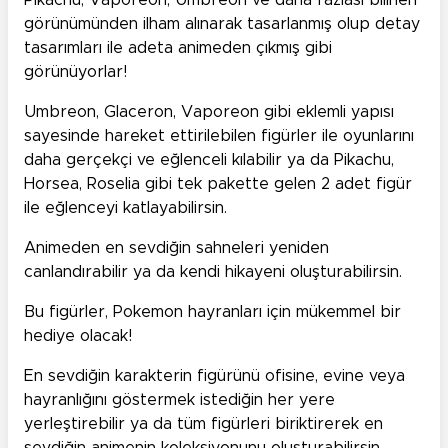
Pikachu, Vaporeon, Umbreon ve daha fazlası bilinen
görünümünden ilham alınarak tasarlanmış olup detay
tasarımları ile adeta animeden çıkmış gibi
görünüyorlar!
Umbreon, Glaceron, Vaporeon gibi eklemli yapısı
sayesinde hareket ettirilebilen figürler ile oyunlarını
daha gerçekçi ve eğlenceli kılabilir ya da Pikachu,
Horsea, Roselia gibi tek pakette gelen 2 adet figür
ile eğlenceyi katlayabilirsin.
Animeden en sevdiğin sahneleri yeniden
canlandırabilir ya da kendi hikayeni oluşturabilirsin.
Bu figürler, Pokemon hayranları için mükemmel bir
hediye olacak!
En sevdiğin karakterin figürünü ofisine, evine veya
hayranlığını göstermek istediğin her yere
yerleştirebilir ya da tüm figürleri biriktirerek en