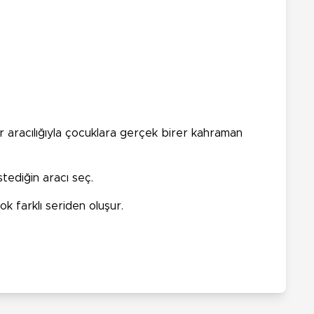
ar aracılığıyla çocuklara gerçek birer kahraman
tediğin aracı seç.
k farklı seriden oluşur.