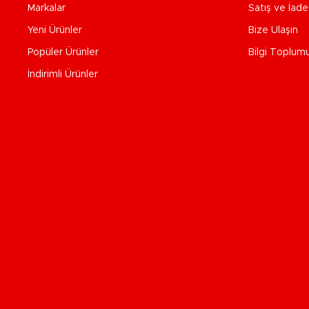
Markalar
Satış ve İad
Yeni Ürünler
Bize Ulaşın
Popüler Ürünler
Bilgi Toplum
İndirimli Ürünler