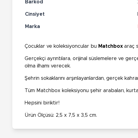
Barkod
Cinsiyet
Marka
Çocuklar ve koleksiyoncular bu
Matchbox
araç s
Gerçekçi ayrıntılara, orijinal süslemelere ve ger
olma ilhamı verecek.
Şehrin sokaklarını arşınlayanlardan, gerçek kahr
Tüm Matchbox koleksiyonu şehir arabaları, kurtarma
Hepsini biriktir!
Ürün Ölçüsü: 2,5 x 7,5 x 3,5 cm.