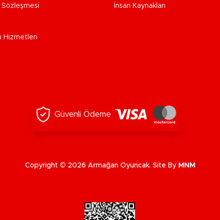
e Sözleşmesi
İnsan Kaynakları
u Hizmetleri
Güvenli Ödeme
Copyright © 2026 Armağan Oyuncak. Site By
MNM