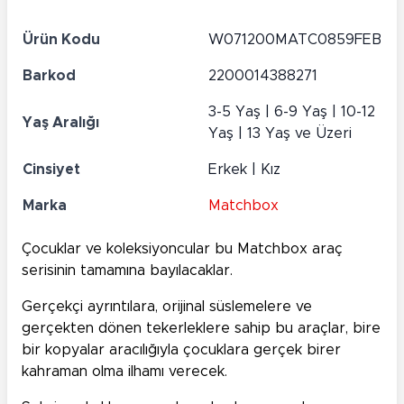
Ürün Kodu
W071200MATC0859FEB
Barkod
2200014388271
3-5 Yaş | 6-9 Yaş | 10-12
Yaş Aralığı
Yaş | 13 Yaş ve Üzeri
Cinsiyet
Erkek | Kız
Marka
Matchbox
Çocuklar ve koleksiyoncular bu Matchbox araç
serisinin tamamına bayılacaklar.
Gerçekçi ayrıntılara, orijinal süslemelere ve
gerçekten dönen tekerleklere sahip bu araçlar, bire
bir kopyalar aracılığıyla çocuklara gerçek birer
kahraman olma ilhamı verecek.