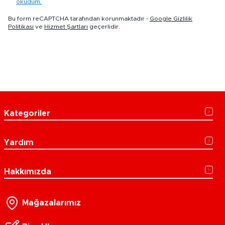
okudum.
Bu form reCAPTCHA tarafından korunmaktadır -
Google Gizlilik
Politikası
ve
Hizmet Şartları
geçerlidir.
Kategoriler
Yardım
Hakkımızda
Mağazalarımız