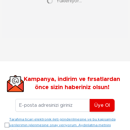
Yükleniyor...
Kampanya, indirim ve fırsatlardan
önce sizin haberiniz olsun!
E-posta Adresiniz
Üye Ol
Tarafıma ticari elektronik ileti gönderilmesine ve bu kapsamda
verilerimin işlenmesine onay veriyorum. Aydınlatma metnini