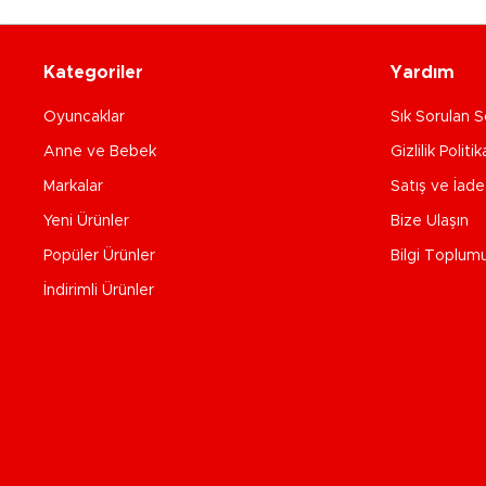
Kategoriler
Yardım
Oyuncaklar
Sık Sorulan S
Anne ve Bebek
Gizlilik Politik
Markalar
Satış ve İad
Yeni Ürünler
Bize Ulaşın
Popüler Ürünler
Bilgi Toplum
İndirimli Ürünler