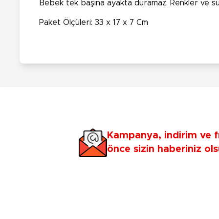
Bebek tek başına ayakta duramaz. Renkler ve süsle
Paket Ölçüleri: 33 x 17 x 7 Cm
Kampanya, indirim ve f
önce sizin haberiniz ols