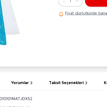
-
+
1
Ü
Adet
Hobi Oyuncakları
Anne Bebek Oyuncakları
Ak
Fiyat düştüğünde bana 
Maketler
K
Aktivite Masaları
Sihirbazlık Setleri
Bi
Oyun Halısı
Puzzlelar
K
Dönence ve Projektörler
Çeşitli Eğlence Oyuncakları
De
Dişlik ve Çıngıraklar
El İşi Setleri
B
Beslenme Gereçleri
Slime
Sp
Yürüme Arkadaşı
Pe
Bebek Oyuncakları
Bi
Bebek Araç Gereçleri
S
Banyo Oyuncakları
S
Yorumlar
Taksit Seçenekleri
K
010101MATJDX52