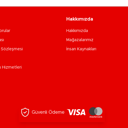
Hakkımızda
orular
Hakkımızda
ası
Mağazalarımız
e Sözleşmesi
İnsan Kaynakları
u Hizmetleri
Güvenli Ödeme