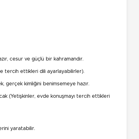
zır, cesur ve güçlü bir kahramandır.
ercih ettikleri dili ayarlayabilirler).
k, gerçek kimliğini benimsemeye hazır.
cak (Yetişkinler, evde konuşmayı tercih ettikleri
rini yaratabilir.