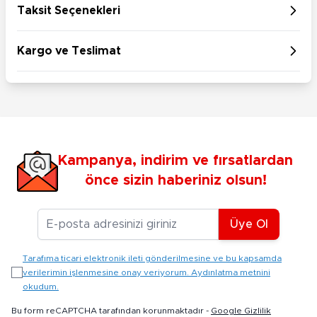
Taksit Seçenekleri
Kargo ve Teslimat
Kampanya, indirim ve fırsatlardan
önce sizin haberiniz olsun!
E-posta Adresiniz
Üye Ol
Tarafıma ticari elektronik ileti gönderilmesine ve bu kapsamda
verilerimin işlenmesine onay veriyorum. Aydınlatma metnini
okudum.
Bu form reCAPTCHA tarafından korunmaktadır -
Google Gizlilik