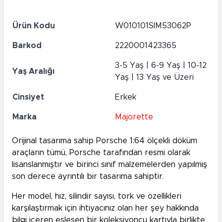
Ürün Kodu
W010101SIM53062P
Barkod
2220001423365
3-5 Yaş | 6-9 Yaş | 10-12
Yaş Aralığı
Yaş | 13 Yaş ve Üzeri
Cinsiyet
Erkek
Marka
Majorette
Orijinal tasarıma sahip Porsche 1:64 ölçekli döküm
araçların tümü, Porsche tarafından resmi olarak
lisanslanmıştır ve birinci sınıf malzemelerden yapılmış
son derece ayrıntılı bir tasarıma sahiptir.
Her model, hız, silindir sayısı, tork ve özellikleri
karşılaştırmak için ihtiyacınız olan her şey hakkında
bilgi içeren eşleşen bir koleksiyoncu kartıyla birlikte