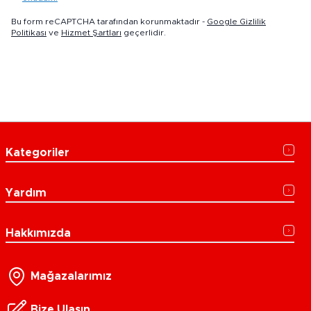
Bu form reCAPTCHA tarafından korunmaktadır -
Google Gizlilik
Politikası
ve
Hizmet Şartları
geçerlidir.
Kategoriler
Yardım
Hakkımızda
Mağazalarımız
Bize Ulaşın