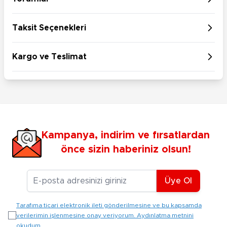
Taksit Seçenekleri
Kargo ve Teslimat
Kampanya, indirim ve fırsatlardan
önce sizin haberiniz olsun!
E-posta Adresiniz
Üye Ol
Tarafıma ticari elektronik ileti gönderilmesine ve bu kapsamda
verilerimin işlenmesine onay veriyorum. Aydınlatma metnini
okudum.