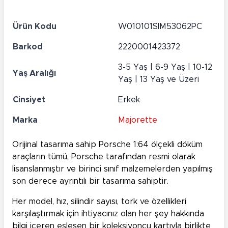
Ürün Kodu
W010101SIM53062PC
Barkod
2220001423372
3-5 Yaş | 6-9 Yaş | 10-12
Yaş Aralığı
Yaş | 13 Yaş ve Üzeri
Cinsiyet
Erkek
Marka
Majorette
Orijinal tasarıma sahip Porsche 1:64 ölçekli döküm
araçların tümü, Porsche tarafından resmi olarak
lisanslanmıştır ve birinci sınıf malzemelerden yapılmış
son derece ayrıntılı bir tasarıma sahiptir.
Her model, hız, silindir sayısı, tork ve özellikleri
karşılaştırmak için ihtiyacınız olan her şey hakkında
bilgi içeren eşleşen bir koleksiyoncu kartıyla birlikte