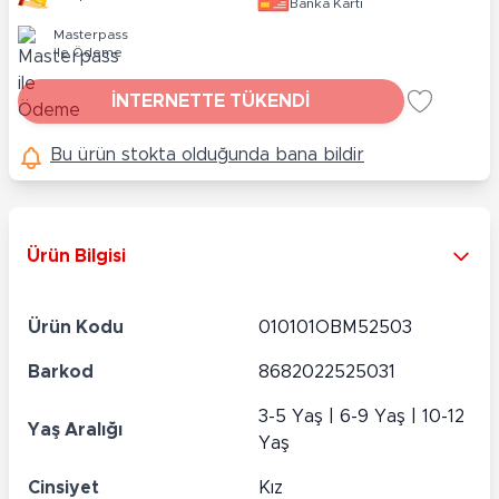
Banka Kartı
Masterpass
ile Ödeme
İNTERNETTE TÜKENDİ
Bu ürün stokta olduğunda bana bildir
Ürün Bilgisi
Ürün Kodu
010101OBM52503
Barkod
8682022525031
3-5 Yaş | 6-9 Yaş | 10-12
Yaş Aralığı
Yaş
Cinsiyet
Kız