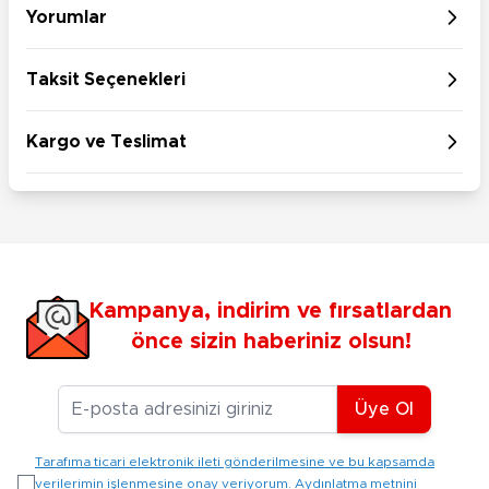
Yorumlar
Taksit Seçenekleri
Kargo ve Teslimat
Kampanya, indirim ve fırsatlardan
önce sizin haberiniz olsun!
E-posta Adresiniz
Üye Ol
Tarafıma ticari elektronik ileti gönderilmesine ve bu kapsamda
verilerimin işlenmesine onay veriyorum. Aydınlatma metnini