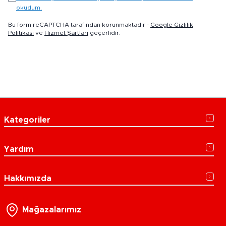
okudum.
Bu form reCAPTCHA tarafından korunmaktadır -
Google Gizlilik
Politikası
ve
Hizmet Şartları
geçerlidir.
Kategoriler
Yardım
Hakkımızda
Mağazalarımız