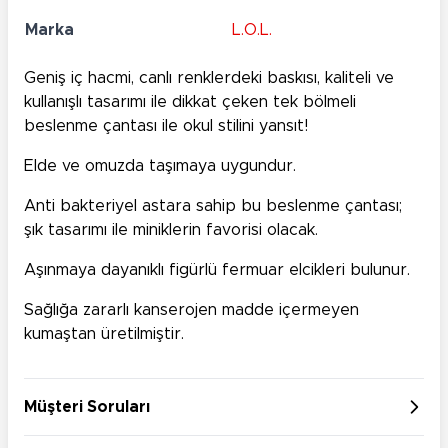
Marka
L.O.L.
Geniş iç hacmi, canlı renklerdeki baskısı, kaliteli ve
kullanışlı tasarımı ile dikkat çeken tek bölmeli
beslenme çantası ile okul stilini yansıt!
Elde ve omuzda taşımaya uygundur.
Anti bakteriyel astara sahip bu beslenme çantası;
şık tasarımı ile miniklerin favorisi olacak.
Aşınmaya dayanıklı figürlü fermuar elcikleri bulunur.
Sağlığa zararlı kanserojen madde içermeyen
kumaştan üretilmiştir.
Müşteri Soruları