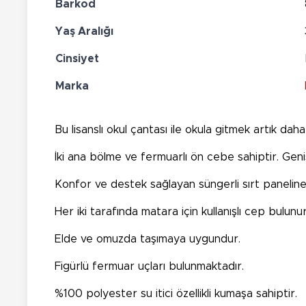
Barkod
Yaş Aralığı
Cinsiyet
Marka
Bu lisanslı okul çantası ile okula gitmek artık daha
İki ana bölme ve fermuarlı ön cebe sahiptir. Geniş
Konfor ve destek sağlayan süngerli sırt paneline, 
Her iki tarafında matara için kullanışlı cep bulunur
Elde ve omuzda taşımaya uygundur.
Figürlü fermuar uçları bulunmaktadır.
%100 polyester su itici özellikli kumaşa sahiptir.