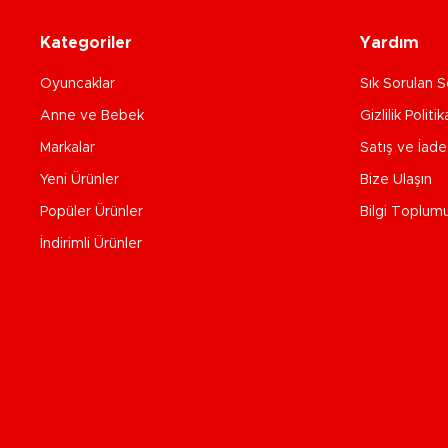
Kategoriler
Yardım
Oyuncaklar
Sık Sorulan S
Anne ve Bebek
Gizlilik Politik
Markalar
Satış ve İad
Yeni Ürünler
Bize Ulaşın
Popüler Ürünler
Bilgi Toplum
İndirimli Ürünler