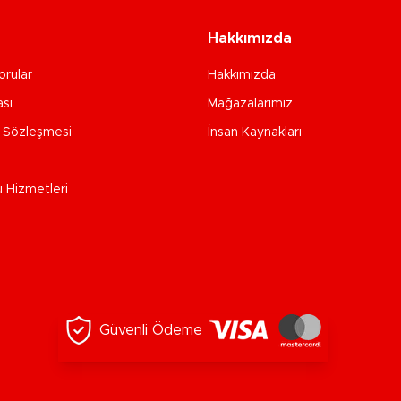
Hakkımızda
orular
Hakkımızda
ası
Mağazalarımız
e Sözleşmesi
İnsan Kaynakları
u Hizmetleri
Güvenli Ödeme