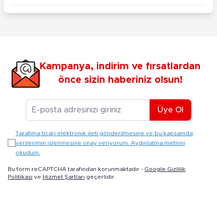
Kampanya, indirim ve fırsatlardan
önce sizin haberiniz olsun!
E-posta Adresiniz
Üye Ol
Tarafıma ticari elektronik ileti gönderilmesine ve bu kapsamda
verilerimin işlenmesine onay veriyorum. Aydınlatma metnini
okudum.
Bu form reCAPTCHA tarafından korunmaktadır -
Google Gizlilik
Politikası
ve
Hizmet Şartları
geçerlidir.