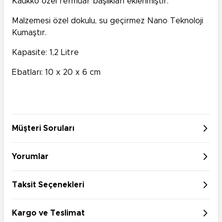
Kaukko özel fermuar başlıkları eklenmiştir.
Malzemesi özel dokulu, su geçirmez Nano Teknoloji
Kumaştır.
Kapasite: 1,2 Litre
Ebatları: 10 x 20 x 6 cm
Müşteri Soruları
Yorumlar
Taksit Seçenekleri
Kargo ve Teslimat