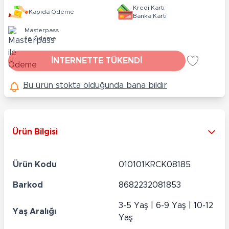
Kredi Kartı
Kapıda Ödeme
Banka Kartı
Masterpass
ile Ödeme
İNTERNETTE TÜKENDİ
Bu ürün stokta olduğunda bana bildir
Ürün Bilgisi
Ürün Kodu
010101KRCK08185
Barkod
8682232081853
3-5 Yaş | 6-9 Yaş | 10-12
Yaş Aralığı
Yaş