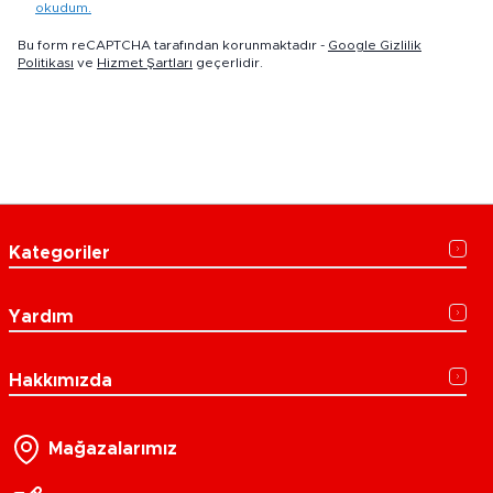
okudum.
Bu form reCAPTCHA tarafından korunmaktadır -
Google Gizlilik
Politikası
ve
Hizmet Şartları
geçerlidir.
Kategoriler
Yardım
Hakkımızda
Mağazalarımız