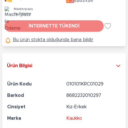
Banka Kartı
Masterpass
ile Ödeme
İNTERNETTE TÜKENDİ
Bu ürün stokta olduğunda bana bildir
Ürün Bilgisi
Ürün Kodu
010101KRC01029
Barkod
8682232010297
Cinsiyet
Kız-Erkek
Marka
Kaukko