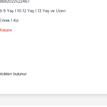
8682022522467
6-9 Yaş | 10-12 Yaş | 13 Yaş ve Üzeri
Erkek | Kız
Kappa
cikleri bulunur.