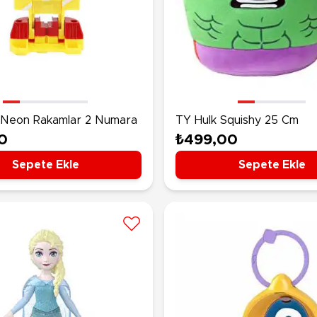
Neon Rakamlar 2 Numara
TY Hulk Squishy 25 Cm
0
₺499,00
Sepete Ekle
Sepete Ekle