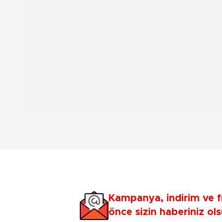
Kampanya, indirim ve f
önce sizin haberiniz ols