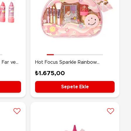
ı Far ve
Hot Focus Sparkle Rainbow
Taşınabilir Kozmetik Seti
₺1.675,00
Sepete Ekle