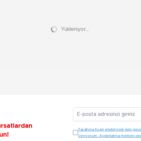
Yükleniyor...
E-posta Adresiniz
ırsatlardan
Tarafıma ticari elektronik ileti 
un!
veriyorum. Aydınlatma metnini o