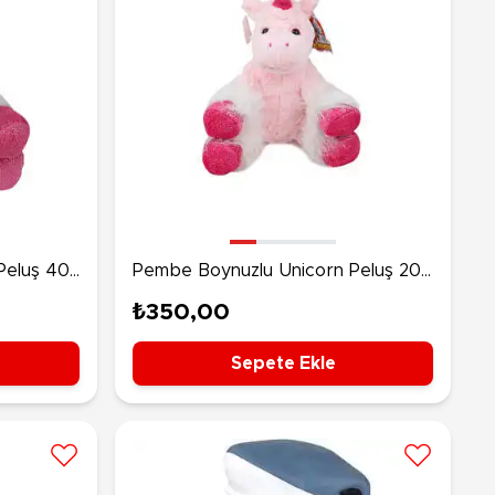
Peluş 40
Pembe Boynuzlu Unicorn Peluş 20
Cm
₺350,00
Sepete Ekle