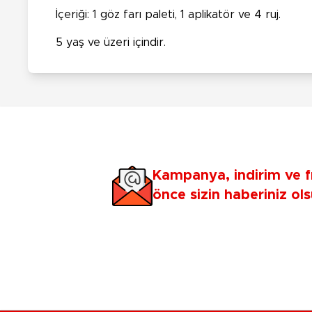
İçeriği: 1 göz farı paleti, 1 aplikatör ve 4 ruj.
5 yaş ve üzeri içindir.
Kampanya, indirim ve f
önce sizin haberiniz ols