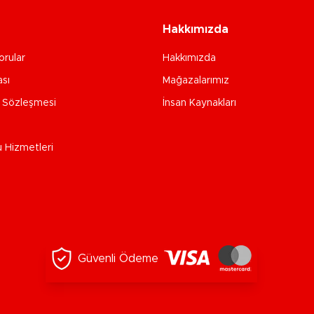
Hakkımızda
orular
Hakkımızda
ası
Mağazalarımız
e Sözleşmesi
İnsan Kaynakları
u Hizmetleri
Güvenli Ödeme