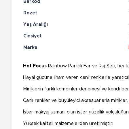
Barkod
Rozet
Yaş Aralığı
Cinsiyet
Marka
Hot Focus
Rainbow Parıltılı Far ve Ruj Seti, he
Hayal gücüne ilham veren canlı renklerle yaratıcılı
Miniklerin farklı kombinler denemesi ve kendi ben
Canlı renkler ve büyüleyici aksesuarlarla minikler
İster makyaj uzmanı olun ister güzellik yolculuğu
Yüksek kaliteli malzemelerden üretilmiştir.