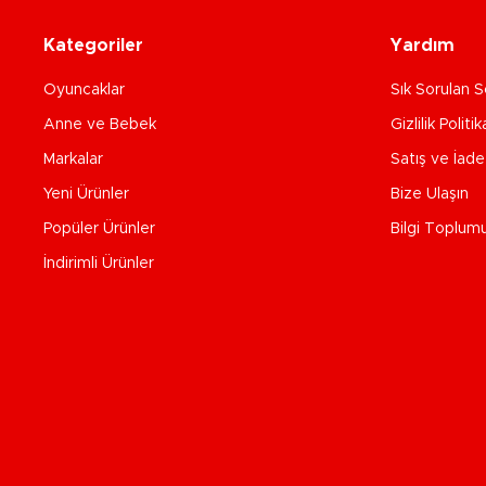
Kategoriler
Yardım
Oyuncaklar
Sık Sorulan S
Anne ve Bebek
Gizlilik Politik
Markalar
Satış ve İad
Yeni Ürünler
Bize Ulaşın
Popüler Ürünler
Bilgi Toplum
İndirimli Ürünler