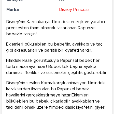
Marka
Disney Princess
Disney'nin Karmakarışık filmindeki enerjik ve yaratıcı
prensesten ilham alınarak tasarlanan Rapunzel
bebekle tanışın!
Eklemleri bükülebilen bu bebeğin, ayakkabı ve taç
gibi aksesuarları ve parıltılı bir kıyafeti vardır.
Filmdeki klasik görüntüsüyle Rapunzel bebek her
türlü maceraya hazır! Bebek tek başına ayakta
duramaz. Renkler ve süslemeler çeşitlilik gösterebilir.
Disney'nin sevilen Karmakarışık animasyon filmindeki
karakterden ilham alan bu Rapunzel bebek
hayallerini gerçekleştirmeye hazır.Eklemleri
bükülebilen bu bebek, çıkarılabilir ayakkabıları ve
tacı dahil olmak üzere filmdeki klasik kıyafetini giyer.