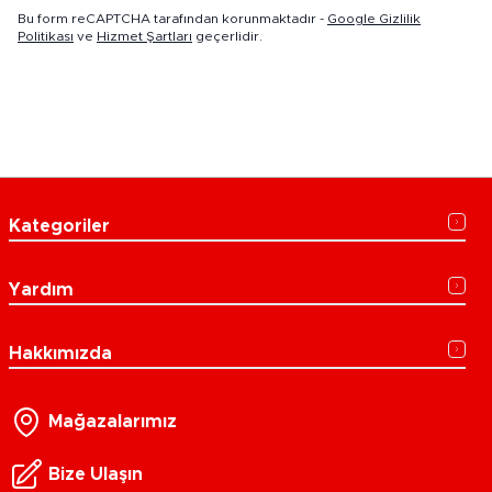
Bu form reCAPTCHA tarafından korunmaktadır -
Google Gizlilik
Politikası
ve
Hizmet Şartları
geçerlidir.
Kategoriler
Yardım
Hakkımızda
Mağazalarımız
Bize Ulaşın