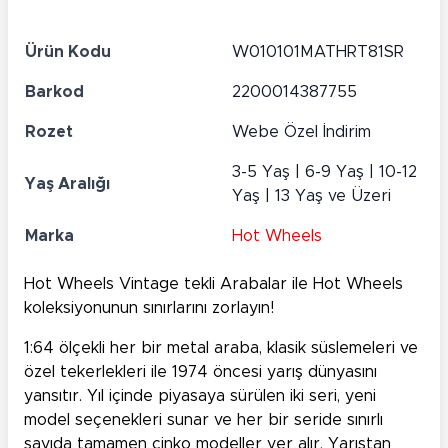
Ürün Kodu
W010101MATHRT81SR
Barkod
2200014387755
Rozet
Webe Özel İndirim
3-5 Yaş | 6-9 Yaş | 10-12
Yaş Aralığı
Yaş | 13 Yaş ve Üzeri
Marka
Hot Wheels
Hot Wheels Vintage tekli Arabalar ile Hot Wheels
koleksiyonunun sınırlarını zorlayın!
1:64 ölçekli her bir metal araba, klasik süslemeleri ve
özel tekerlekleri ile 1974 öncesi yarış dünyasını
yansıtır. Yıl içinde piyasaya sürülen iki seri, yeni
model seçenekleri sunar ve her bir seride sınırlı
sayıda tamamen çinko modeller yer alır. Yarıştan