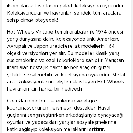
ilham alarak tasarlanan paket, koleksiyona uygundur.
Koleksiyoncular ve hayranlar, serideki tüm araçlara
sahip olmak isteyecek!
Hot Wheels Vintage temalı arabalar ile 1974 öncesi
yarış dünyasına dalın. Koleksiyonda ünlü Amerikan,
Avrupalı ve Japon üreticilere ait modellerin 1:64
ölçekli versiyonları yer alır. Bu modeller klasik yarış
süslemelerine ve özel tekerleklere sahiptir. Yarıştan
ilham alan nostaljik paket ile her araç en güzel
şekilde sergilenebilir ve koleksiyona uygundur. Metal
araç koleksiyonlarını geliştirmek isteyen Hot Wheels
hayranları için harika bir hediyedir.
Çocukların motor becerilerinin ve el-göz
koordinasyonunun gelişmesin destekler. Hayal
güçlerini zenginleştirirken arkadaşlarıyla oynayacağı
oyunlar ve yapacakları yarışlar sosyalleşmelerine
katkı sağlayıp koleksiyon meraklarını arttırır.