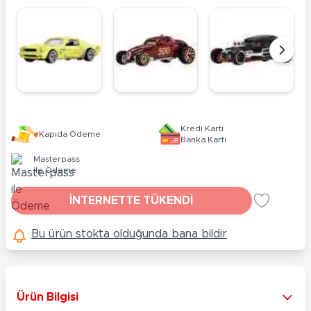
Kredi Kartı
Kapıda Ödeme
Banka Kartı
Masterpass
ile Ödeme
İNTERNETTE TÜKENDİ
Bu ürün stokta olduğunda bana bildir
Ürün Bilgisi