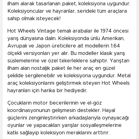
ilham alarak tasarlanan paket, koleksiyona uygundur.
Koleksiyoncular ve hayranlar, serideki tüm araçlara
sahip olmak isteyecek!
Hot Wheels Vintage temalı arabalar ile 1974 öncesi
yarış dünyasına dalın. Koleksiyonda ünlü Amerikan,
Avrupalı ve Japon üreticilere ait modellerin 1:64
ölçekli versiyonları yer alır. Bu modeller klasik yarış
süslemelerine ve özel tekerleklere sahiptir. Yarıştan
ilham alan nostaljik paket ile her araç en güzel
şekilde sergilenebilir ve koleksiyona uygundur. Metal
araç koleksiyonlarını geliştirmek isteyen Hot Wheels
hayranları için harika bir hediyedir.
Çocukların motor becerilerinin ve el-göz
koordinasyonunun gelişmesin destekler. Hayal
güçlerini zenginleştirirken arkadaşlarıyla oynayacağı
oyunlar ve yapacakları yarışlar sosyalleşmelerine
katkı sağlayıp koleksiyon meraklarını arttırır.