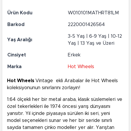
Ürün Kodu
W010101MATHRT81LM
Barkod
2220001426564
3-5 Yaş | 6-9 Yaş | 10-12
Yaş Aralığı
Yaş | 13 Yaş ve Üzeri
Cinsiyet
Erkek
Marka
Hot Wheels
Hot Wheels
Vintage
ekli Arabalar ile Hot Wheels
koleksiyonunun sınırlarını zorlayın!
1:64 ölçekli her bir metal araba, klasik süslemeleri ve
özel tekerlekleri ile 1974 öncesi yarış dünyasını
yansıtır. Yıl içinde piyasaya sürülen iki seri, yeni
model seçenekleri sunar ve her bir seride sınırlı
sayıda tamamen çinko modeller yer alır. Yarıştan