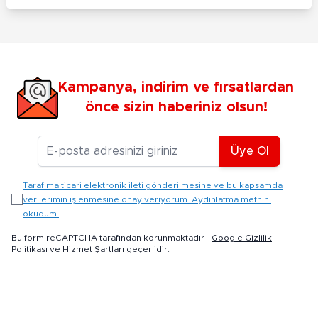
Kampanya, indirim ve fırsatlardan
önce sizin haberiniz olsun!
E-posta Adresiniz
Üye Ol
Tarafıma ticari elektronik ileti gönderilmesine ve bu kapsamda
verilerimin işlenmesine onay veriyorum. Aydınlatma metnini
okudum.
Bu form reCAPTCHA tarafından korunmaktadır -
Google Gizlilik
Politikası
ve
Hizmet Şartları
geçerlidir.