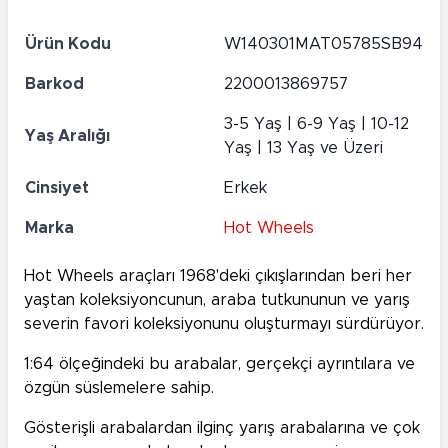
Ürün Kodu
W140301MAT05785SB94
Barkod
2200013869757
3-5 Yaş | 6-9 Yaş | 10-12
Yaş Aralığı
Yaş | 13 Yaş ve Üzeri
Cinsiyet
Erkek
Marka
Hot Wheels
Hot Wheels araçları 1968'deki çıkışlarından beri her
yaştan koleksiyoncunun, araba tutkununun ve yarış
severin favori koleksiyonunu oluşturmayı sürdürüyor.
1:64 ölçeğindeki bu arabalar, gerçekçi ayrıntılara ve
özgün süslemelere sahip.
Gösterişli arabalardan ilginç yarış arabalarına ve çok