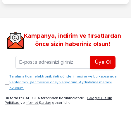
Kampanya, indirim ve fırsatlardan
önce sizin haberiniz olsun!
E-posta Adresiniz
Üye Ol
Tarafıma ticari elektronik ileti gönderilmesine ve bu kapsamda
verilerimin işlenmesine onay veriyorum. Aydınlatma metnini
okudum.
Bu form reCAPTCHA tarafından korunmaktadır -
Google Gizlilik
Politikası
ve
Hizmet Şartları
geçerlidir.