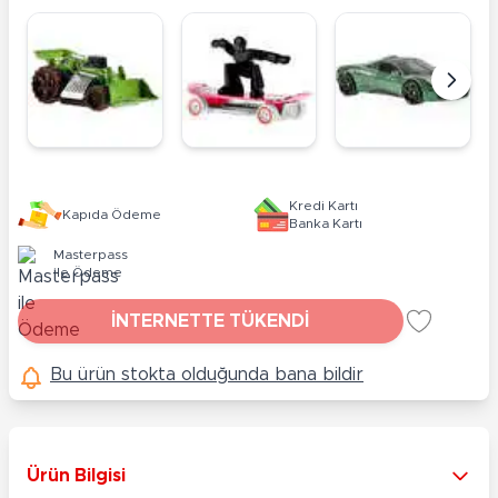
Kredi Kartı
Kapıda Ödeme
Banka Kartı
Masterpass
ile Ödeme
İNTERNETTE TÜKENDİ
Bu ürün stokta olduğunda bana bildir
Ürün Bilgisi