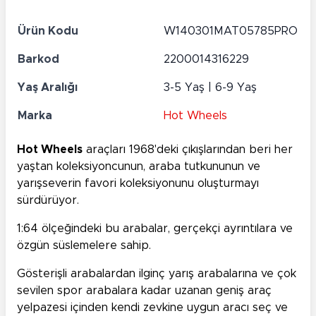
Ürün Kodu
W140301MAT05785PRO
Barkod
2200014316229
Yaş Aralığı
3-5 Yaş | 6-9 Yaş
Marka
Hot Wheels
Hot Wheels
araçları 1968'deki çıkışlarından beri her
yaştan koleksiyoncunun, araba tutkununun ve
yarışseverin favori koleksiyonunu oluşturmayı
sürdürüyor.
1:64 ölçeğindeki bu arabalar, gerçekçi ayrıntılara ve
özgün süslemelere sahip.
Gösterişli arabalardan ilginç yarış arabalarına ve çok
sevilen spor arabalara kadar uzanan geniş araç
yelpazesi içinden kendi zevkine uygun aracı seç ve