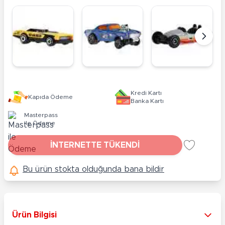
Kredi Kartı
Kapıda Ödeme
Banka Kartı
Masterpass
ile Ödeme
İNTERNETTE TÜKENDİ
Bu ürün stokta olduğunda bana bildir
Ürün Bilgisi