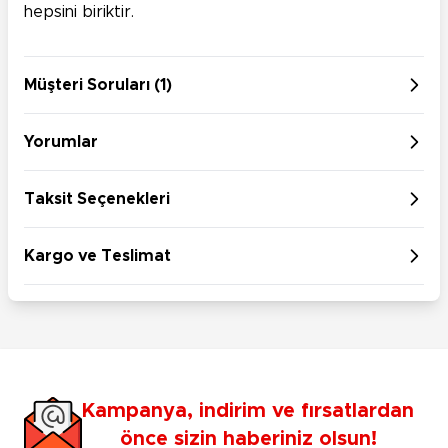
hepsini biriktir.
Müşteri Soruları (1)
Yorumlar
Taksit Seçenekleri
Kargo ve Teslimat
Kampanya, indirim ve fırsatlardan
önce sizin haberiniz olsun!