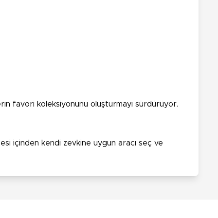
erin favori koleksiyonunu oluşturmayı sürdürüyor.
zesi içinden kendi zevkine uygun aracı seç ve