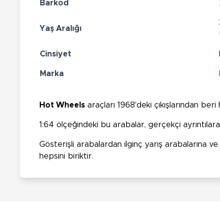
Barkod
Yaş Aralığı
Cinsiyet
Marka
Hot Wheels
araçları 1968'deki çıkışlarından ber
1:64 ölçeğindeki bu arabalar, gerçekçi ayrıntılar
Gösterişli arabalardan ilginç yarış arabalarına 
hepsini biriktir.