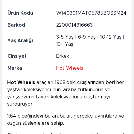
Ürün Kodu
W140301MAT05785BOSSM24
Barkod
2200014316663
3-5 Yaş | 6-9 Yaş | 10-12 Yaş |
Yaş Aralığı
13+ Yaş
Cinsiyet
Erkek
Marka
Hot Wheels
Hot Wheels
araçları 1968'deki çıkışlarından beri her
yaştan koleksiyoncunun, araba tutkununun ve
yarışseverin favori koleksiyonunu oluşturmayı
sürdürüyor.
1:64 ölçeğindeki bu arabalar, gerçekçi ayrıntılara ve
özgün süslemelere sahip.