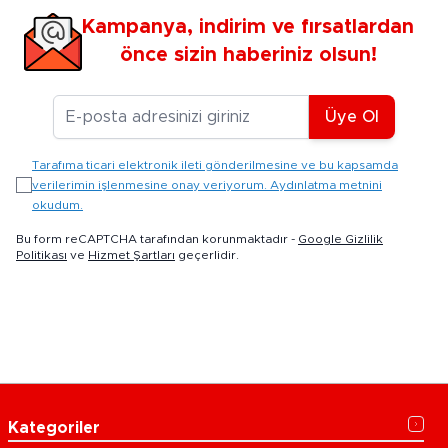
Kampanya, indirim ve fırsatlardan
önce sizin haberiniz olsun!
E-posta Adresiniz
Üye Ol
Tarafıma ticari elektronik ileti gönderilmesine ve bu kapsamda
verilerimin işlenmesine onay veriyorum. Aydınlatma metnini
okudum.
Bu form reCAPTCHA tarafından korunmaktadır -
Google Gizlilik
Politikası
ve
Hizmet Şartları
geçerlidir.
Kategoriler