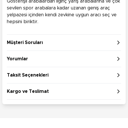
Gösterişli arabalardan ilginç yarış arabalarına ve çok
sevilen spor arabalara kadar uzanan geniş araç
yelpazesi içinden kendi zevkine uygun aracı seç ve
hepsini biriktir.
Müşteri Soruları
Yorumlar
Taksit Seçenekleri
Kargo ve Teslimat