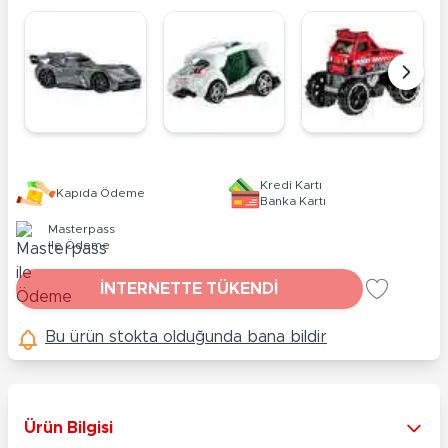
Kredi Kartı
Kapıda Ödeme
Banka Kartı
Masterpass
ile Ödeme
İNTERNETTE TÜKENDİ
Bu ürün stokta olduğunda bana bildir
Ürün Bilgisi