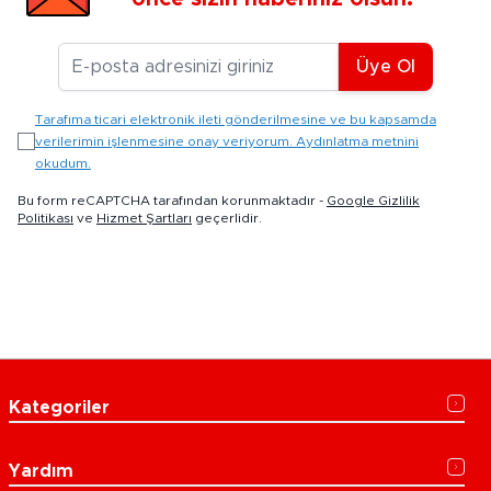
E-posta Adresiniz
Üye Ol
Tarafıma ticari elektronik ileti gönderilmesine ve bu kapsamda
verilerimin işlenmesine onay veriyorum. Aydınlatma metnini
okudum.
Bu form reCAPTCHA tarafından korunmaktadır -
Google Gizlilik
Politikası
ve
Hizmet Şartları
geçerlidir.
Kategoriler
Yardım