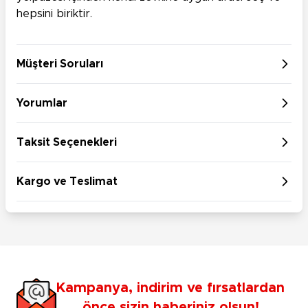
hepsini biriktir.
Müşteri Soruları
Yorumlar
Taksit Seçenekleri
Kargo ve Teslimat
Kampanya, indirim ve fırsatlardan
önce sizin haberiniz olsun!