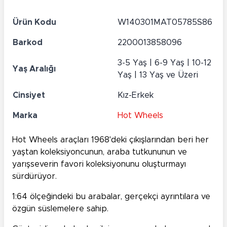
Ürün Kodu
W140301MAT05785S86
Barkod
2200013858096
3-5 Yaş | 6-9 Yaş | 10-12
Yaş Aralığı
Yaş | 13 Yaş ve Üzeri
Cinsiyet
Kız-Erkek
Marka
Hot Wheels
Hot Wheels araçları 1968'deki çıkışlarından beri her
yaştan koleksiyoncunun, araba tutkununun ve
yarışseverin favori koleksiyonunu oluşturmayı
sürdürüyor.
1:64 ölçeğindeki bu arabalar, gerçekçi ayrıntılara ve
özgün süslemelere sahip.