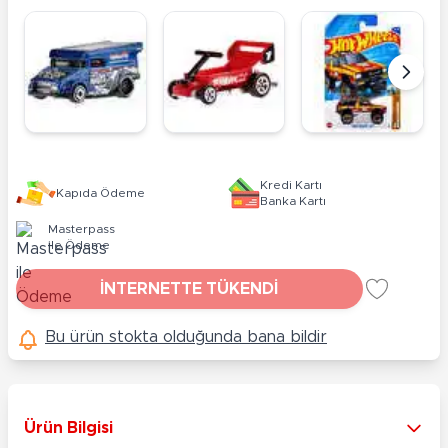
Kredi Kartı
Kapıda Ödeme
Banka Kartı
Masterpass
ile Ödeme
İNTERNETTE TÜKENDİ
Bu ürün stokta olduğunda bana bildir
Ürün Bilgisi