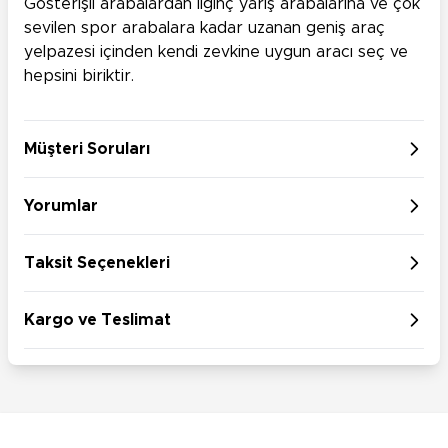
Gösterişli arabalardan ilginç yarış arabalarına ve çok
sevilen spor arabalara kadar uzanan geniş araç
yelpazesi içinden kendi zevkine uygun aracı seç ve
hepsini biriktir.
Müşteri Soruları
Yorumlar
Taksit Seçenekleri
Kargo ve Teslimat