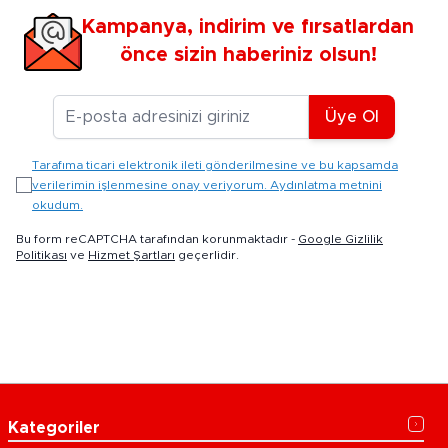
Kampanya, indirim ve fırsatlardan
önce sizin haberiniz olsun!
E-posta Adresiniz
Üye Ol
Tarafıma ticari elektronik ileti gönderilmesine ve bu kapsamda
verilerimin işlenmesine onay veriyorum. Aydınlatma metnini
okudum.
Bu form reCAPTCHA tarafından korunmaktadır -
Google Gizlilik
Politikası
ve
Hizmet Şartları
geçerlidir.
Kategoriler