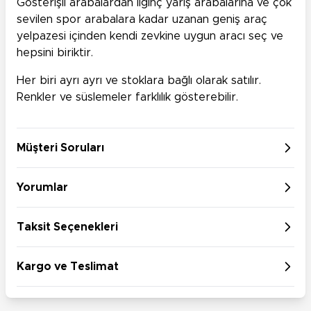
Gösterişli arabalardan ilginç yarış arabalarına ve çok
sevilen spor arabalara kadar uzanan geniş araç
yelpazesi içinden kendi zevkine uygun aracı seç ve
hepsini biriktir.
Her biri ayrı ayrı ve stoklara bağlı olarak satılır.
Renkler ve süslemeler farklılık gösterebilir.
Müşteri Soruları
Yorumlar
Taksit Seçenekleri
Kargo ve Teslimat