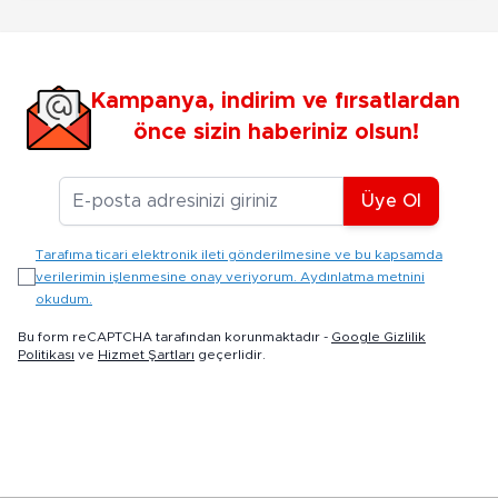
Kampanya, indirim ve fırsatlardan
önce sizin haberiniz olsun!
E-posta Adresiniz
Üye Ol
Tarafıma ticari elektronik ileti gönderilmesine ve bu kapsamda
verilerimin işlenmesine onay veriyorum. Aydınlatma metnini
okudum.
Bu form reCAPTCHA tarafından korunmaktadır -
Google Gizlilik
Politikası
ve
Hizmet Şartları
geçerlidir.