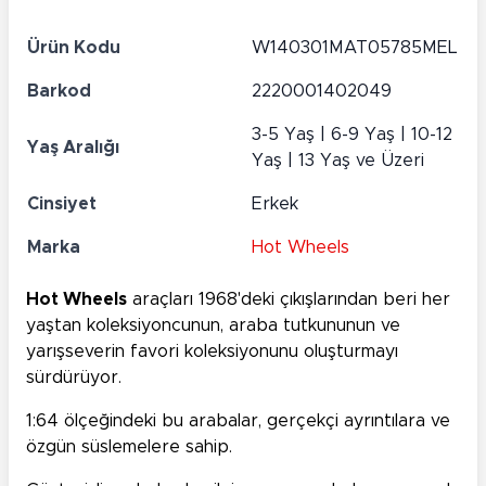
Ürün Kodu
W140301MAT05785MEL
Barkod
2220001402049
3-5 Yaş | 6-9 Yaş | 10-12
Yaş Aralığı
Yaş | 13 Yaş ve Üzeri
Cinsiyet
Erkek
Marka
Hot Wheels
Hot Wheels
araçları 1968'deki çıkışlarından beri her
yaştan koleksiyoncunun, araba tutkununun ve
yarışseverin favori koleksiyonunu oluşturmayı
sürdürüyor.
1:64 ölçeğindeki bu arabalar, gerçekçi ayrıntılara ve
özgün süslemelere sahip.