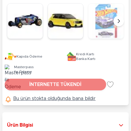
Kredi Kartı
Kapıda Ödeme
Banka Kartı
Masterpass
ile Ödeme
İNTERNETTE TÜKENDİ
Bu ürün stokta olduğunda bana bildir
Ürün Bilgisi