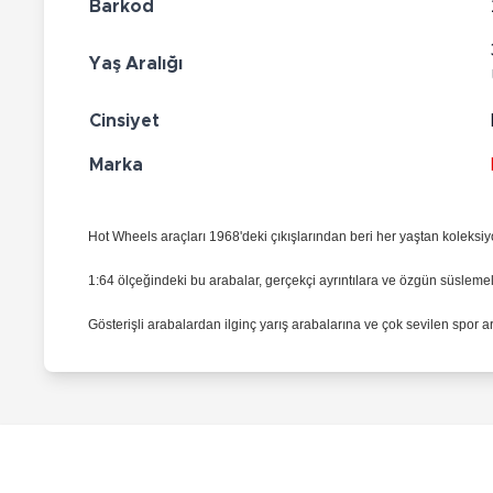
Barkod
Yaş Aralığı
Cinsiyet
Marka
Hot Wheels araçları 1968'deki çıkışlarından beri her yaştan koleks
1:64 ölçeğindeki bu arabalar, gerçekçi ayrıntılara ve özgün süsleme
Gösterişli arabalardan ilginç yarış arabalarına ve çok sevilen spor 