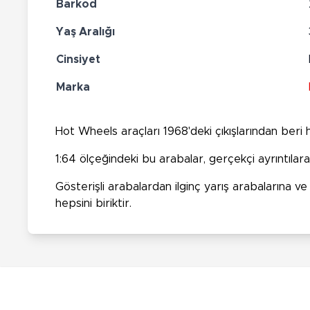
Barkod
Yaş Aralığı
Cinsiyet
Marka
Hot Wheels araçları 1968'deki çıkışlarından beri
1:64 ölçeğindeki bu arabalar, gerçekçi ayrıntıla
Gösterişli arabalardan ilginç yarış arabalarına 
hepsini biriktir.