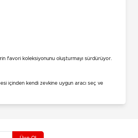
rin favori koleksiyonunu oluşturmayı sürdürüyor.
zesi içinden kendi zevkine uygun aracı seç ve
Üye Ol