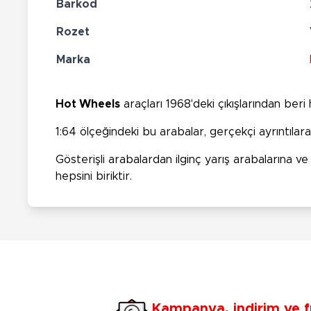
Barkod
Rozet
Marka
Hot Wheels
araçları 1968'deki çıkışlarından ber
1:64 ölçeğindeki bu arabalar, gerçekçi ayrıntılar
Gösterişli arabalardan ilginç yarış arabalarına 
hepsini biriktir.
Kampanya, indirim ve f