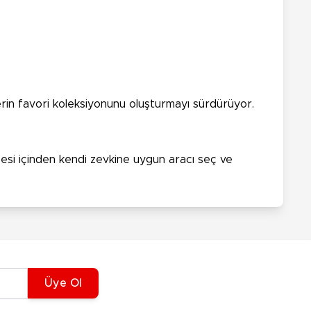
erin favori koleksiyonunu oluşturmayı sürdürüyor.
zesi içinden kendi zevkine uygun aracı seç ve
Üye Ol