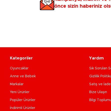
önce sizin haberiniz ols
Kategoriler
Yardım
Oyuncaklar
Sık Sorulan S
Anne ve Bebek
Gizlilik Politik
Markalar
Satış ve İad
Yeni Ürünler
Bize Ulaşın
Popüler Ürünler
Bilgi Toplum
İndirimli Ürünler