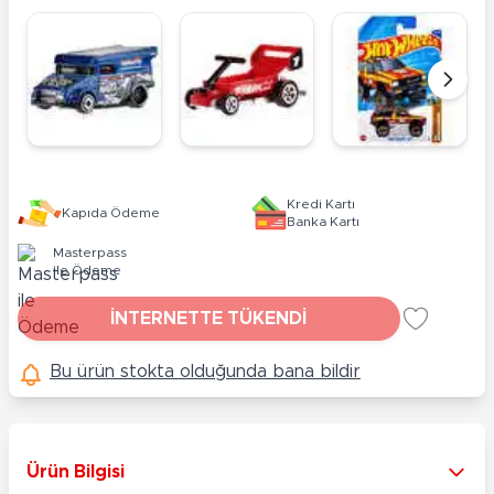
Kredi Kartı
Kapıda Ödeme
Banka Kartı
Masterpass
ile Ödeme
İNTERNETTE TÜKENDİ
Bu ürün stokta olduğunda bana bildir
Ürün Bilgisi