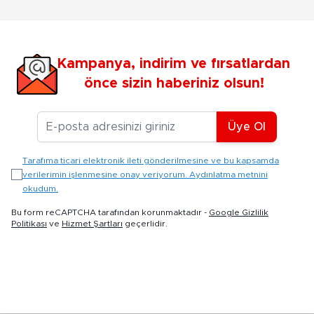
Kampanya, indirim ve fırsatlardan
önce sizin haberiniz olsun!
E-posta Adresiniz
Üye Ol
Tarafıma ticari elektronik ileti gönderilmesine ve bu kapsamda
verilerimin işlenmesine onay veriyorum. Aydınlatma metnini
okudum.
Bu form reCAPTCHA tarafından korunmaktadır -
Google Gizlilik
Politikası
ve
Hizmet Şartları
geçerlidir.