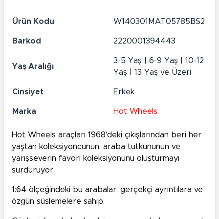
Ürün Kodu
W140301MAT05785BS2
Barkod
2220001394443
3-5 Yaş | 6-9 Yaş | 10-12
Yaş Aralığı
Yaş | 13 Yaş ve Üzeri
Cinsiyet
Erkek
Marka
Hot Wheels
Hot Wheels araçları 1968'deki çıkışlarından beri her
yaştan koleksiyoncunun, araba tutkununun ve
yarışseverin favori koleksiyonunu oluşturmayı
sürdürüyor.
1:64 ölçeğindeki bu arabalar, gerçekçi ayrıntılara ve
özgün süslemelere sahip.