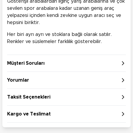
Gösterişli arabalardan ilginç yarış arabalarına ve çok
sevilen spor arabalara kadar uzanan geniş araç
yelpazesi içinden kendi zevkine uygun aracı seç ve
hepsini biriktir.
Her biri ayrı ayrı ve stoklara bağlı olarak satılır.
Renkler ve süslemeler farklılık gösterebilir.
Müşteri Soruları
Yorumlar
Taksit Seçenekleri
Kargo ve Teslimat