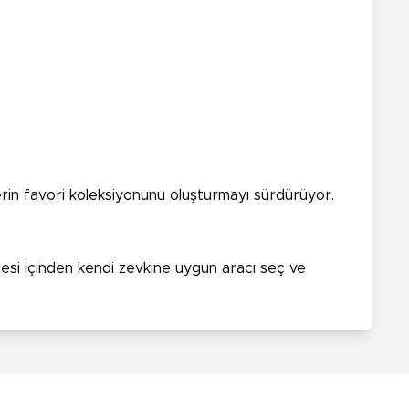
erin favori koleksiyonunu oluşturmayı sürdürüyor.
zesi içinden kendi zevkine uygun aracı seç ve