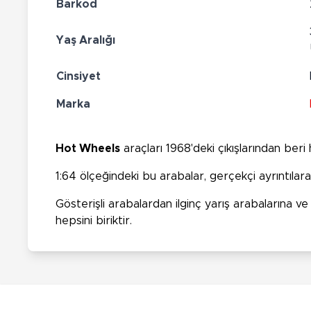
Barkod
Yaş Aralığı
Cinsiyet
Marka
Hot Wheels
araçları 1968'deki çıkışlarından ber
1:64 ölçeğindeki bu arabalar, gerçekçi ayrıntıla
Gösterişli arabalardan ilginç yarış arabalarına 
hepsini biriktir.