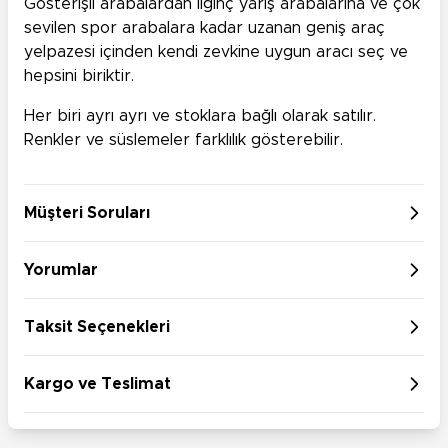
Gösterişli arabalardan ilginç yarış arabalarına ve çok
sevilen spor arabalara kadar uzanan geniş araç
yelpazesi içinden kendi zevkine uygun aracı seç ve
hepsini biriktir.
Her biri ayrı ayrı ve stoklara bağlı olarak satılır.
Renkler ve süslemeler farklılık gösterebilir.
Müşteri Soruları
Yorumlar
Taksit Seçenekleri
Kargo ve Teslimat