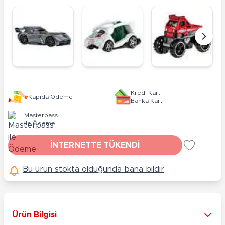
Kredi Kartı
Kapıda Ödeme
Banka Kartı
Masterpass
ile Ödeme
İNTERNETTE TÜKENDİ
Bu ürün stokta olduğunda bana bildir
Ürün Bilgisi