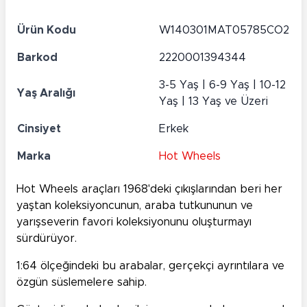
Ürün Kodu
W140301MAT05785CO2
Barkod
2220001394344
3-5 Yaş | 6-9 Yaş | 10-12
Yaş Aralığı
Yaş | 13 Yaş ve Üzeri
Cinsiyet
Erkek
Marka
Hot Wheels
Hot Wheels araçları 1968'deki çıkışlarından beri her
yaştan koleksiyoncunun, araba tutkununun ve
yarışseverin favori koleksiyonunu oluşturmayı
sürdürüyor.
1:64 ölçeğindeki bu arabalar, gerçekçi ayrıntılara ve
özgün süslemelere sahip.