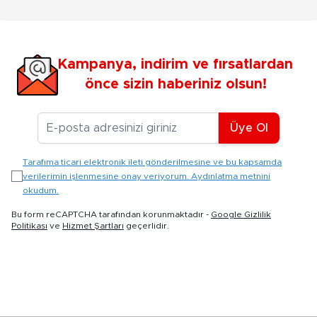
Kampanya, indirim ve fırsatlardan
önce sizin haberiniz olsun!
E-posta Adresiniz
Üye Ol
Tarafıma ticari elektronik ileti gönderilmesine ve bu kapsamda
verilerimin işlenmesine onay veriyorum. Aydınlatma metnini
okudum.
Bu form reCAPTCHA tarafından korunmaktadır -
Google Gizlilik
Politikası
ve
Hizmet Şartları
geçerlidir.