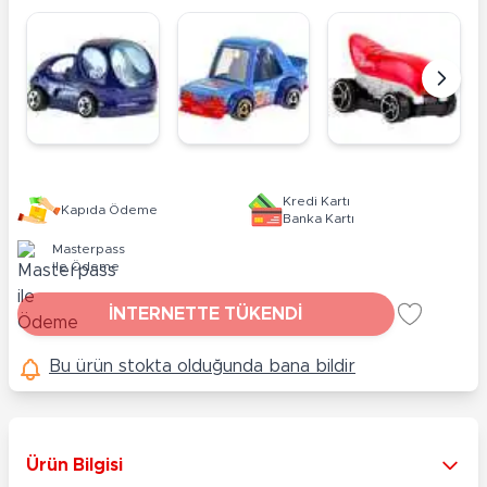
Kredi Kartı
Kapıda Ödeme
Banka Kartı
Masterpass
ile Ödeme
İNTERNETTE TÜKENDİ
Bu ürün stokta olduğunda bana bildir
Ürün Bilgisi