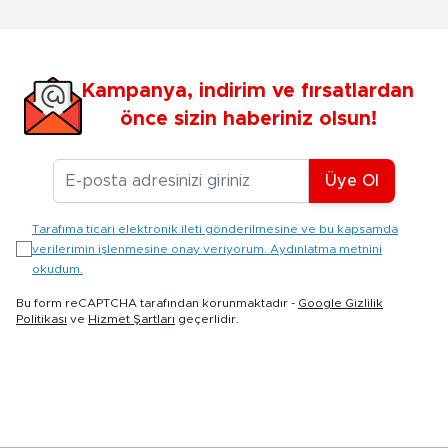
Kampanya, indirim ve fırsatlardan
önce sizin haberiniz olsun!
E-posta Adresiniz
Üye Ol
Tarafıma ticari elektronik ileti gönderilmesine ve bu kapsamda
verilerimin işlenmesine onay veriyorum. Aydınlatma metnini
okudum.
Bu form reCAPTCHA tarafından korunmaktadır -
Google Gizlilik
Politikası
ve
Hizmet Şartları
geçerlidir.