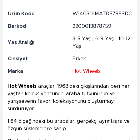
Ürün Kodu
W140301MAT05785SDC
Barkod
2200013878759
3-5 Yaş | 6-9 Yaş | 10-12
Yaş Aralığı
Yaş
Cinsiyet
Erkek
Marka
Hot Wheels
Hot Wheels
araçları 1968'deki çıkışlarından beri her
yaştan koleksiyoncunun, araba tutkununun ve
yarışseverin favori koleksiyonunu oluşturmayı
sürdürüyor.
1:64 ölçeğindeki bu arabalar, gerçekçi ayrıntılara ve
özgün süslemelere sahip.