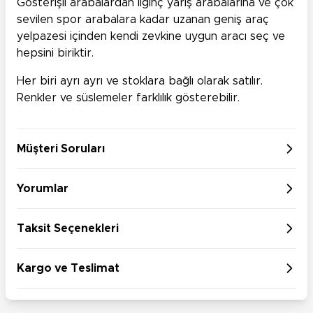
Gösterişli arabalardan ilginç yarış arabalarına ve çok
sevilen spor arabalara kadar uzanan geniş araç
yelpazesi içinden kendi zevkine uygun aracı seç ve
hepsini biriktir.
Her biri ayrı ayrı ve stoklara bağlı olarak satılır.
Renkler ve süslemeler farklılık gösterebilir.
Müşteri Soruları
Yorumlar
Taksit Seçenekleri
Kargo ve Teslimat