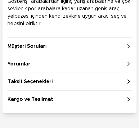
Gösterişli arabalardan ilginç yarış arabalarına ve çok
sevilen spor arabalara kadar uzanan geniş araç
yelpazesi içinden kendi zevkine uygun aracı seç ve
hepsini biriktir.
Müşteri Soruları
Yorumlar
Taksit Seçenekleri
Kargo ve Teslimat