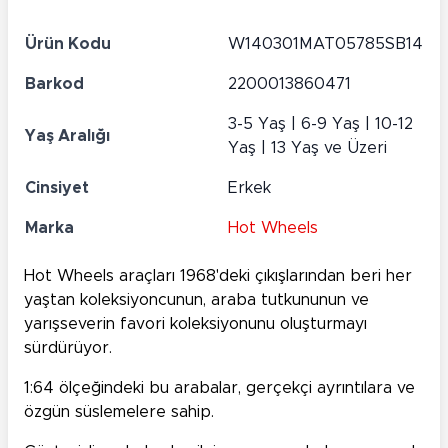
Ürün Kodu
W140301MAT05785SB14
Barkod
2200013860471
3-5 Yaş | 6-9 Yaş | 10-12
Yaş Aralığı
Yaş | 13 Yaş ve Üzeri
Cinsiyet
Erkek
Marka
Hot Wheels
Hot Wheels araçları 1968'deki çıkışlarından beri her
yaştan koleksiyoncunun, araba tutkununun ve
yarışseverin favori koleksiyonunu oluşturmayı
sürdürüyor.
1:64 ölçeğindeki bu arabalar, gerçekçi ayrıntılara ve
özgün süslemelere sahip.