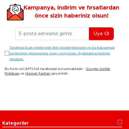
Kampanya, indirim ve fırsatlardan
önce sizin haberiniz olsun!
E-posta Adresiniz
Üye Ol
Tarafıma ticari elektronik ileti gönderilmesine ve bu kapsamda
verilerimin işlenmesine onay veriyorum. Aydınlatma metnini
okudum.
Bu form reCAPTCHA tarafından korunmaktadır -
Google Gizlilik
Politikası
ve
Hizmet Şartları
geçerlidir.
Kategoriler