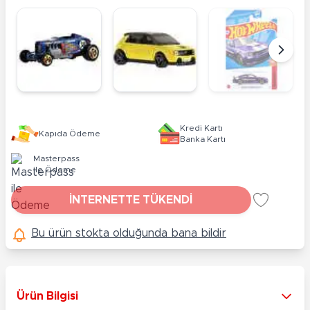
Kredi Kartı
Kapıda Ödeme
Banka Kartı
Masterpass
ile Ödeme
İNTERNETTE TÜKENDİ
Bu ürün stokta olduğunda bana bildir
Ürün Bilgisi