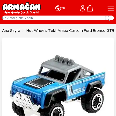
İçeriğe geç
Cart
TR
Ana Sayfa
>
Hot Wheels Tekli Araba Custom Ford Bronco GTB