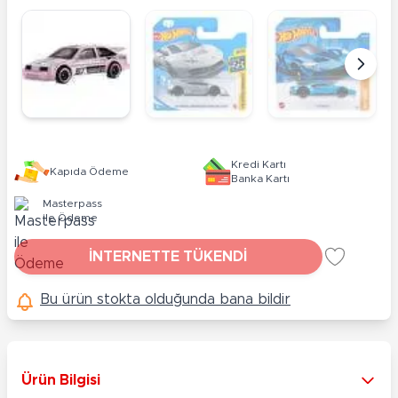
Kredi Kartı
Kapıda Ödeme
Banka Kartı
Masterpass
ile Ödeme
İNTERNETTE TÜKENDİ
Bu ürün stokta olduğunda bana bildir
Ürün Bilgisi