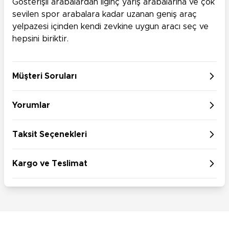
Gösterişli arabalardan ilginç yarış arabalarına ve çok
sevilen spor arabalara kadar uzanan geniş araç
yelpazesi içinden kendi zevkine uygun aracı seç ve
hepsini biriktir.
Müşteri Soruları
Yorumlar
Taksit Seçenekleri
Kargo ve Teslimat