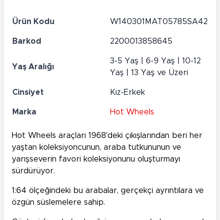
Ürün Kodu
W140301MAT05785SA42
Barkod
2200013858645
3-5 Yaş | 6-9 Yaş | 10-12
Yaş Aralığı
Yaş | 13 Yaş ve Üzeri
Cinsiyet
Kız-Erkek
Marka
Hot Wheels
Hot Wheels araçları 1968'deki çıkışlarından beri her
yaştan koleksiyoncunun, araba tutkununun ve
yarışseverin favori koleksiyonunu oluşturmayı
sürdürüyor.
1:64 ölçeğindeki bu arabalar, gerçekçi ayrıntılara ve
özgün süslemelere sahip.