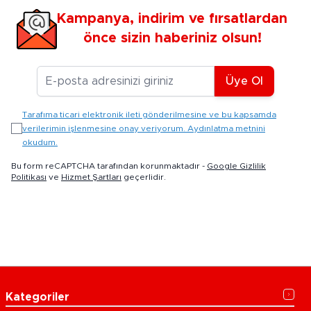
Kampanya, indirim ve fırsatlardan
önce sizin haberiniz olsun!
E-posta Adresiniz
Üye Ol
Tarafıma ticari elektronik ileti gönderilmesine ve bu kapsamda
verilerimin işlenmesine onay veriyorum. Aydınlatma metnini
okudum.
Bu form reCAPTCHA tarafından korunmaktadır -
Google Gizlilik
Politikası
ve
Hizmet Şartları
geçerlidir.
Kategoriler