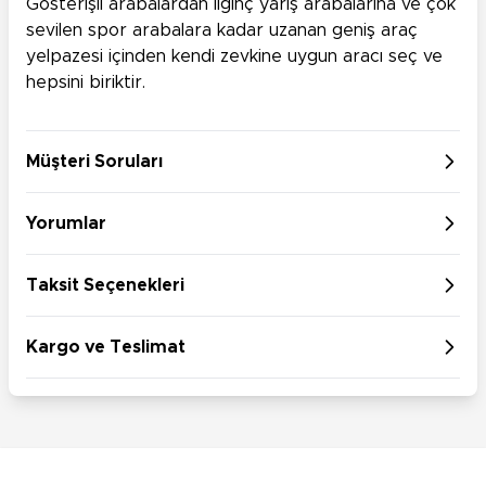
Gösterişli arabalardan ilginç yarış arabalarına ve çok
sevilen spor arabalara kadar uzanan geniş araç
yelpazesi içinden kendi zevkine uygun aracı seç ve
hepsini biriktir.
Müşteri Soruları
Yorumlar
Taksit Seçenekleri
Kargo ve Teslimat