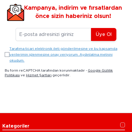
Kampanya, indirim ve fırsatlardan
önce sizin haberiniz olsun!
E-posta Adresiniz
Üye Ol
Tarafıma ticari elektronik ileti gönderilmesine ve bu kapsamda
verilerimin işlenmesine onay veriyorum. Aydınlatma metnini
okudum.
Bu form reCAPTCHA tarafından korunmaktadır -
Google Gizlilik
Politikası
ve
Hizmet Şartları
geçerlidir.
Kategoriler