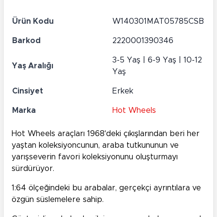
Ürün Kodu
W140301MAT05785CSB
Barkod
2220001390346
3-5 Yaş | 6-9 Yaş | 10-12
Yaş Aralığı
Yaş
Cinsiyet
Erkek
Marka
Hot Wheels
Hot Wheels araçları 1968'deki çıkışlarından beri her
yaştan koleksiyoncunun, araba tutkununun ve
yarışseverin favori koleksiyonunu oluşturmayı
sürdürüyor.
1:64 ölçeğindeki bu arabalar, gerçekçi ayrıntılara ve
özgün süslemelere sahip.