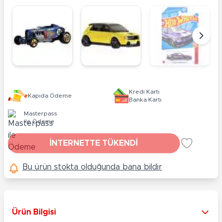
Kredi Kartı
Kapıda Ödeme
Banka Kartı
Masterpass
ile Ödeme
İNTERNETTE TÜKENDİ
Bu ürün stokta olduğunda bana bildir
Ürün Bilgisi