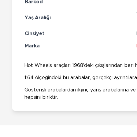
Barkod
Yaş Aralığı
Cinsiyet
Marka
Hot Wheels araçları 1968'deki çıkışlarından beri
1:64 ölçeğindeki bu arabalar, gerçekçi ayrıntıla
Gösterişli arabalardan ilginç yarış arabalarına 
hepsini biriktir.