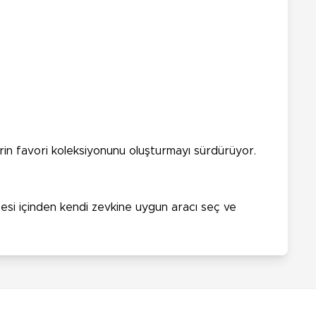
rin favori koleksiyonunu oluşturmayı sürdürüyor.
zesi içinden kendi zevkine uygun aracı seç ve