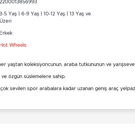
2200013856993
3-5 Yaş | 6-9 Yaş | 10-12 Yaş | 13 Yaş ve
Üzeri
Erkek
Hot Wheels
 her yaştan koleksiyoncunun, araba tutkununun ve yarışseve
ra ve özgün süslemelere sahip.
ve çok sevilen spor arabalara kadar uzanan geniş araç yelpa